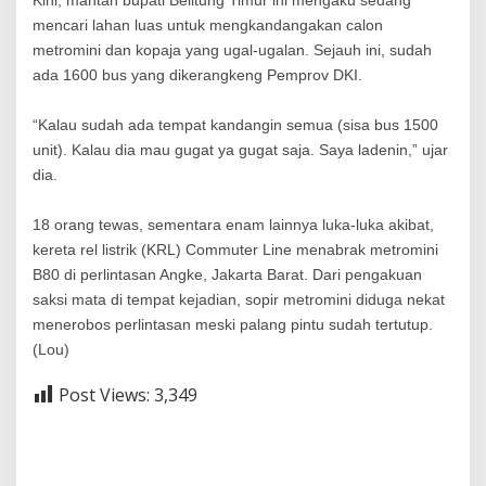
mencari lahan luas untuk mengkandangakan calon
metromini dan kopaja yang ugal-ugalan. Sejauh ini, sudah
ada 1600 bus yang dikerangkeng Pemprov DKI.
“Kalau sudah ada tempat kandangin semua (sisa bus 1500
unit). Kalau dia mau gugat ya gugat saja. Saya ladenin,” ujar
dia.
18 orang tewas, sementara enam lainnya luka-luka akibat,
kereta rel listrik (KRL) Commuter Line menabrak metromini
B80 di perlintasan Angke, Jakarta Barat. Dari pengakuan
saksi mata di tempat kejadian, sopir metromini diduga nekat
menerobos perlintasan meski palang pintu sudah tertutup.
(Lou)
Post Views:
3,349