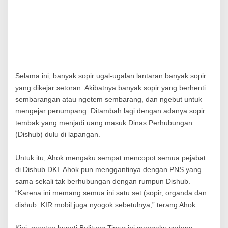
Selama ini, banyak sopir ugal-ugalan lantaran banyak sopir
yang dikejar setoran. Akibatnya banyak sopir yang
berhenti
sembarangan atau ngetem
sembarang, dan ngebut untuk
mengejar penumpang. Ditambah lagi dengan adanya sopir
tembak yang menjadi uang masuk Dinas Perhubungan
(Dishub) dulu di lapangan.
Untuk itu, Ahok mengaku sempat mencopot semua pejabat
di Dishub DKI. Ahok pun menggantinya dengan PNS yang
sama sekali tak berhubungan dengan rumpun Dishub.
“Karena ini memang semua ini satu set (sopir, organda dan
dishub. KIR mobil juga nyogok sebetulnya,” terang Ahok.
Kini, mantan bupati Belitung Timur ini mengaku sedang