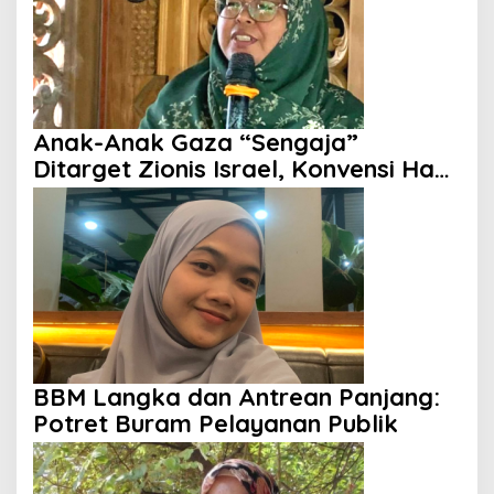
Anak-Anak Gaza “Sengaja”
Ditarget Zionis Israel, Konvensi Hak
Anak Tak Berdaya
BBM Langka dan Antrean Panjang:
Potret Buram Pelayanan Publik