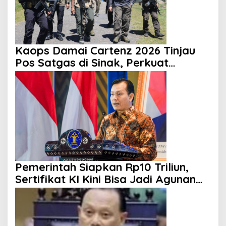
Kaops Damai Cartenz 2026 Tinjau
Pos Satgas di Sinak, Perkuat
Pendekatan Humanis kepada
Masyarakat
Pemerintah Siapkan Rp10 Triliun,
Sertifikat KI Kini Bisa Jadi Agunan
KUR