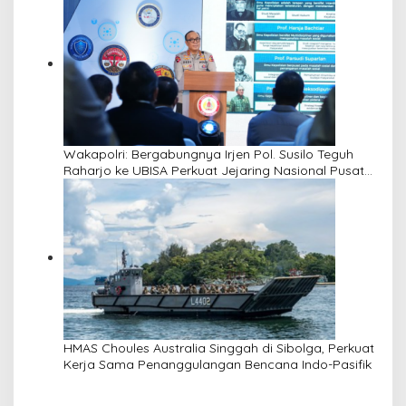
Wakapolri: Bergabungnya Irjen Pol. Susilo Teguh
Raharjo ke UBISA Perkuat Jejaring Nasional Pusat
Studi Kepolisian
HMAS Choules Australia Singgah di Sibolga, Perkuat
Kerja Sama Penanggulangan Bencana Indo-Pasifik