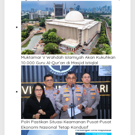
Muktamar V Wahdah Islamiyah Akan Kukuhkan
10.000 Guru Al-Qur’an di Masjid Istiqlal
Polri Pastikan Situasi Keamanan Pusat-Pusat
Ekonomi Nasional Tetap Kondusif