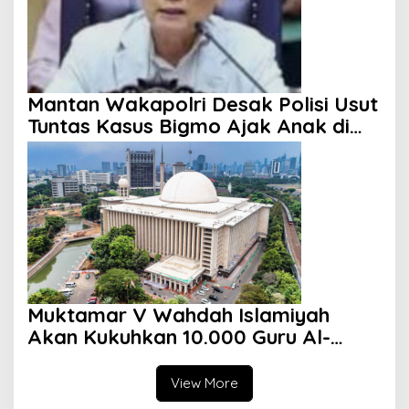
Mantan Wakapolri Desak Polisi Usut
Tuntas Kasus Bigmo Ajak Anak di
Bawah Umur Promosikan Vape
Muktamar V Wahdah Islamiyah
Akan Kukuhkan 10.000 Guru Al-
Qur’an di Masjid Istiqlal
View More