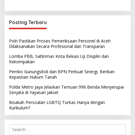
Posting Terbaru
Polri Pastikan Proses Pemeriksaan Personel di Aceh
Dilaksanakan Secara Profesional dan Transparan
Lomba PBB, Satlinmas Kota Bekasi Uji Disiplin dan
Kekompakan
Pemko Gunungsitoli dan BPN Perkuat Sinergi, Berikan
Kepastian Hukum Tanah
Polda Metro Jaya Jelaskan Temuan 996 Benda Menyerupai
Senjata di Yayasan Jaksel
Bisakah Persoalan LGBTQ Tuntas Hanya dengan
Kurikulum?
S
e