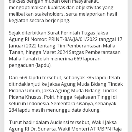
diakses dengan mudah oleh masyarakat,
mengoptimalkan kualitas dan objektivitas yang
melibatkan stakeholders, serta melaporkan hasil
kegiatan secara berjenjang.
Sejak diterbitkan Surat Perintah Tugas Jaksa
Agung RI Nomor: PRINT-8/A/JA/01/2022 tanggal 17
Januari 2022 tentang Tim Pemberantasan Mafia
Tanah, hingga Maret 2024 Satgas Pemberantasan
Mafia Tanah telah menerima 669 laporan
pengaduan (lapdu).
Dari 669 lapdu tersebut, sebanyak 385 lapdu telah
ditindaklanjuti ke Jaksa Agung Muda Bidang Tindak
Pidana Umum, Jaksa Agung Muda Bidang Tindak
Pidana Khusus, Polri, hingga Kejaksaan Tinggi di
seluruh Indonesia. Sementara sisanya, sebanyak
284 lapdu masih menunggu data dukung.
Turut hadir dalam Audiensi tersebut, Wakil Jaksa
Agung RI Dr. Sunarta, Wakil Menteri ATR/BPN Raja