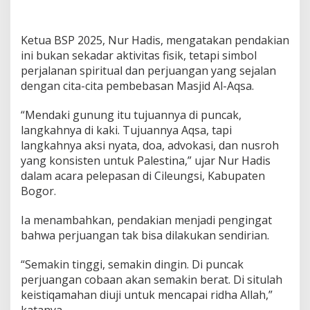
Ketua BSP 2025, Nur Hadis, mengatakan pendakian
ini bukan sekadar aktivitas fisik, tetapi simbol
perjalanan spiritual dan perjuangan yang sejalan
dengan cita-cita pembebasan Masjid Al-Aqsa.
“Mendaki gunung itu tujuannya di puncak,
langkahnya di kaki. Tujuannya Aqsa, tapi
langkahnya aksi nyata, doa, advokasi, dan nusroh
yang konsisten untuk Palestina,” ujar Nur Hadis
dalam acara pelepasan di Cileungsi, Kabupaten
Bogor.
Ia menambahkan, pendakian menjadi pengingat
bahwa perjuangan tak bisa dilakukan sendirian.
“Semakin tinggi, semakin dingin. Di puncak
perjuangan cobaan akan semakin berat. Di situlah
keistiqamahan diuji untuk mencapai ridha Allah,”
katanya.