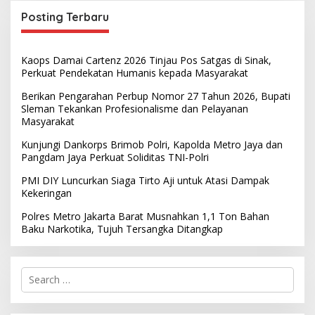
Posting Terbaru
Kaops Damai Cartenz 2026 Tinjau Pos Satgas di Sinak,
Perkuat Pendekatan Humanis kepada Masyarakat
Berikan Pengarahan Perbup Nomor 27 Tahun 2026, Bupati
Sleman Tekankan Profesionalisme dan Pelayanan
Masyarakat
Kunjungi Dankorps Brimob Polri, Kapolda Metro Jaya dan
Pangdam Jaya Perkuat Soliditas TNI-Polri
PMI DIY Luncurkan Siaga Tirto Aji untuk Atasi Dampak
Kekeringan
Polres Metro Jakarta Barat Musnahkan 1,1 Ton Bahan
Baku Narkotika, Tujuh Tersangka Ditangkap
S
e
a
r