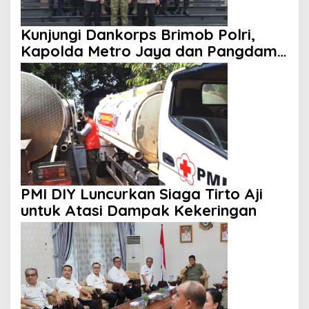
Kunjungi Dankorps Brimob Polri,
Kapolda Metro Jaya dan Pangdam
Jaya Perkuat Soliditas TNI-Polri
PMI DIY Luncurkan Siaga Tirto Aji
untuk Atasi Dampak Kekeringan