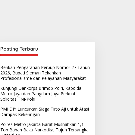
Posting Terbaru
Berikan Pengarahan Perbup Nomor 27 Tahun
2026, Bupati Sleman Tekankan
Profesionalisme dan Pelayanan Masyarakat
Kunjungi Dankorps Brimob Polri, Kapolda
Metro Jaya dan Pangdam Jaya Perkuat
Soliditas TNI-Polri
PMI DIY Luncurkan Siaga Tirto Aji untuk Atasi
Dampak Kekeringan
Hiburan
,
Teknologi
Polres Metro Jakarta Barat Musnahkan 1,1
SHOW Token Resmi Diluncurkan,
Ton Bahan Baku Narkotika, Tujuh Tersangka