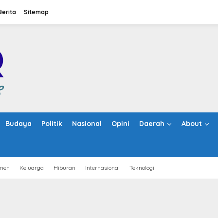
Berita
Sitemap
Budaya
Politik
Nasional
Opini
Daerah
About
men
Keluarga
Hiburan
Internasional
Teknologi