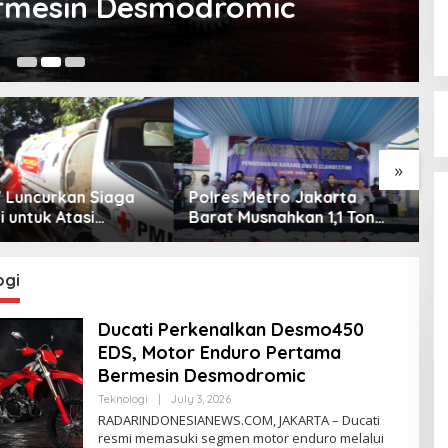
ermesin Desmodromic
Ju
»
Y Luncurkan Siaga
Polres Metro Jakarta
K
ji untuk Atasi
Barat Musnahkan 1,1 Ton
G
 Kekeringan
Bahan Baku Narkotika,
T
Tujuh Tersangka Ditangkap
K
ogi
Ducati Perkenalkan Desmo450
EDS, Motor Enduro Pertama
Bermesin Desmodromic
Teknologi
|
July 3, 2026
B
Y
RADARINDONESIANEWS.COM, JAKARTA – Ducati
A
resmi memasuki segmen motor enduro melalui
D