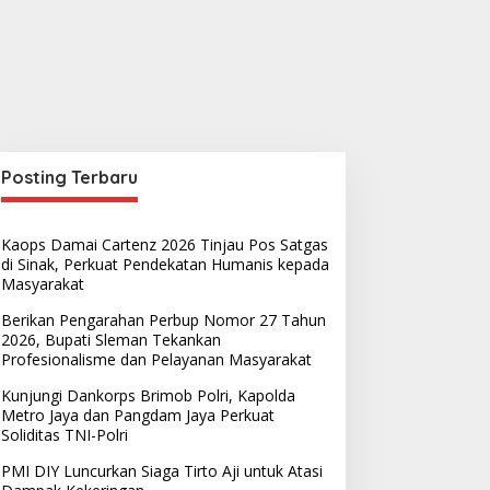
Posting Terbaru
Kaops Damai Cartenz 2026 Tinjau Pos Satgas
di Sinak, Perkuat Pendekatan Humanis kepada
Masyarakat
Berikan Pengarahan Perbup Nomor 27 Tahun
2026, Bupati Sleman Tekankan
Profesionalisme dan Pelayanan Masyarakat
Kunjungi Dankorps Brimob Polri, Kapolda
Metro Jaya dan Pangdam Jaya Perkuat
Daerah
,
Padang
Soliditas TNI-Polri
Wanita Islam dan Women’s Win
PMI DIY Luncurkan Siaga Tirto Aji untuk Atasi