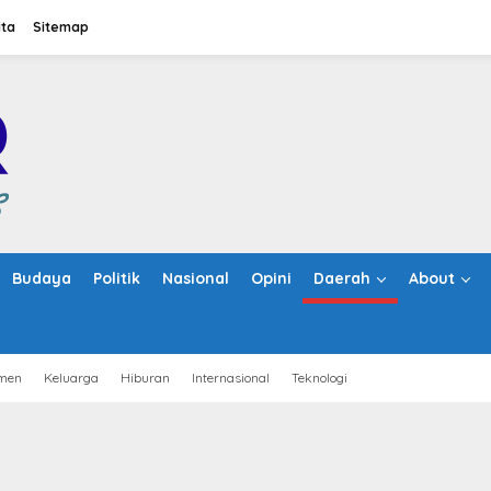
ita
Sitemap
Budaya
Politik
Nasional
Opini
Daerah
About
men
Keluarga
Hiburan
Internasional
Teknologi