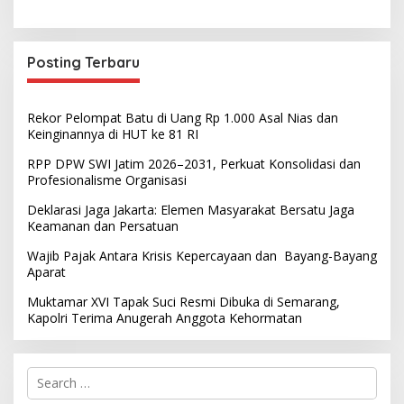
Posting Terbaru
Rekor Pelompat Batu di Uang Rp 1.000 Asal Nias dan
Keinginannya di HUT ke 81 RI
RPP DPW SWI Jatim 2026–2031, Perkuat Konsolidasi dan
Profesionalisme Organisasi
Deklarasi Jaga Jakarta: Elemen Masyarakat Bersatu Jaga
Keamanan dan Persatuan
Wajib Pajak Antara Krisis Kepercayaan dan Bayang-Bayang
Aparat
Muktamar XVI Tapak Suci Resmi Dibuka di Semarang,
Kapolri Terima Anugerah Anggota Kehormatan
S
e