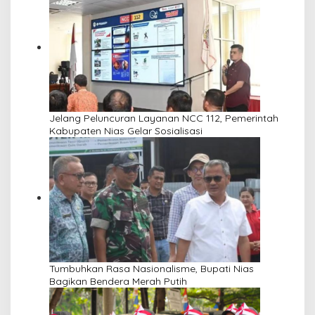
Jelang Peluncuran Layanan NCC 112, Pemerintah
Kabupaten Nias Gelar Sosialisasi
Tumbuhkan Rasa Nasionalisme, Bupati Nias
Bagikan Bendera Merah Putih