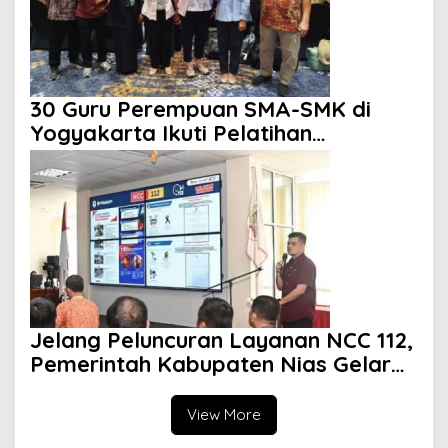
30 Guru Perempuan SMA-SMK di
Yogyakarta Ikuti Pelatihan
Kepemimpinan
Jelang Peluncuran Layanan NCC 112,
Pemerintah Kabupaten Nias Gelar
Sosialisasi
View More