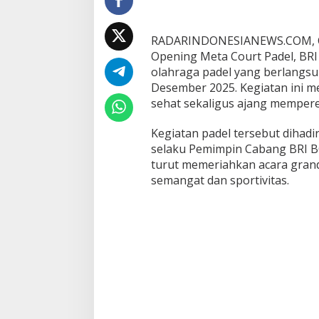
RADARINDONESIANEWS.COM, Ci
Opening Meta Court Padel, BRI
olahraga padel yang berlangsu
Desember 2025. Kegiatan ini m
sehat sekaligus ajang memper
Kegiatan padel tersebut dihad
selaku Pemimpin Cabang BRI B
turut memeriahkan acara gran
semangat dan sportivitas.