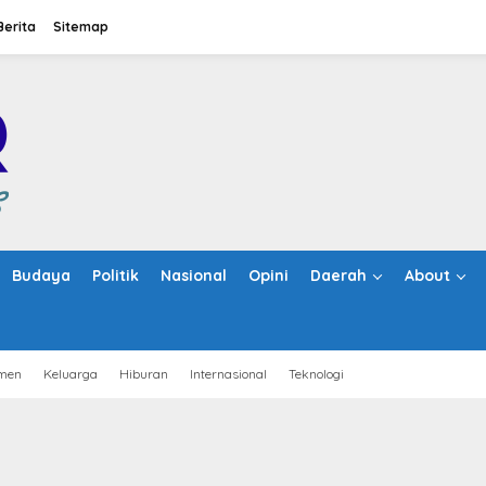
Berita
Sitemap
Budaya
Politik
Nasional
Opini
Daerah
About
men
Keluarga
Hiburan
Internasional
Teknologi