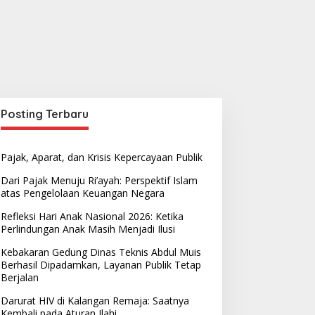
Posting Terbaru
Pajak, Aparat, dan Krisis Kepercayaan Publik
Dari Pajak Menuju Ri’ayah: Perspektif Islam
atas Pengelolaan Keuangan Negara
Refleksi Hari Anak Nasional 2026: Ketika
Perlindungan Anak Masih Menjadi Ilusi
Kebakaran Gedung Dinas Teknis Abdul Muis
Berhasil Dipadamkan, Layanan Publik Tetap
Berjalan
Darurat HIV di Kalangan Remaja: Saatnya
Kembali pada Aturan Ilahi