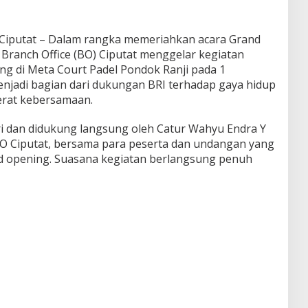
putat – Dalam rangka memeriahkan acara Grand
 Branch Office (BO) Ciputat menggelar kegiatan
ng di Meta Court Padel Pondok Ranji pada 1
enjadi bagian dari dukungan BRI terhadap gaya hidup
erat kebersamaan.
iri dan didukung langsung oleh Catur Wahyu Endra Y
O Ciputat, bersama para peserta dan undangan yang
d opening. Suasana kegiatan berlangsung penuh