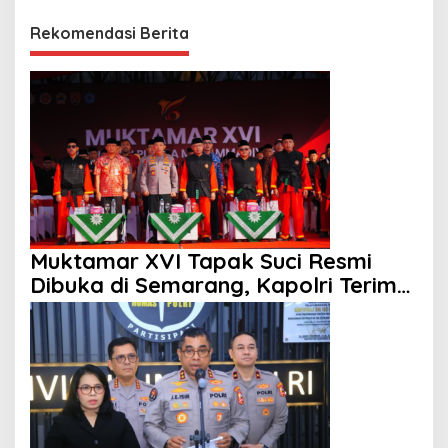
Rekomendasi Berita
Muktamar XVI Tapak Suci Resmi
Dibuka di Semarang, Kapolri Terima
Anugerah Anggota Kehormatan