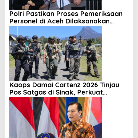
Polri Pastikan Proses Pemeriksaan
Personel di Aceh Dilaksanakan
Secara Profesional dan Transparan
Kaops Damai Cartenz 2026 Tinjau
Pos Satgas di Sinak, Perkuat
Pendekatan Humanis kepada
Masyarakat