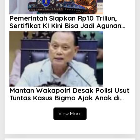
Pemerintah Siapkan Rp10 Triliun,
Sertifikat KI Kini Bisa Jadi Agunan
KUR
Mantan Wakapolri Desak Polisi Usut
Tuntas Kasus Bigmo Ajak Anak di
Bawah Umur Promosikan Vape
View More