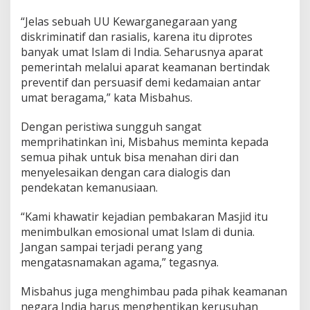
“Jelas sebuah UU Kewarganegaraan yang
diskriminatif dan rasialis, karena itu diprotes
banyak umat Islam di India. Seharusnya aparat
pemerintah melalui aparat keamanan bertindak
preventif dan persuasif demi kedamaian antar
umat beragama,” kata Misbahus.
Dengan peristiwa sungguh sangat
memprihatinkan ìni, Misbahus meminta kepada
semua pihak untuk bisa menahan diri dan
menyelesaikan dengan cara dialogis dan
pendekatan kemanusiaan.
“Kami khawatir kejadian pembakaran Masjid itu
menimbulkan emosional umat Islam di dunia.
Jangan sampai terjadi perang yang
mengatasnamakan agama,” tegasnya.
Misbahus juga menghimbau pada pihak keamanan
negara India harus menghentikan kerusuhan