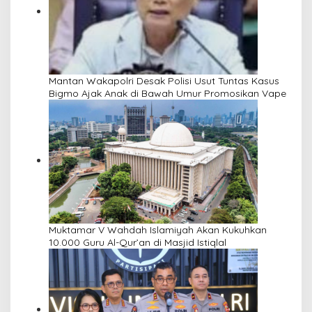
Mantan Wakapolri Desak Polisi Usut Tuntas Kasus
Bigmo Ajak Anak di Bawah Umur Promosikan Vape
Muktamar V Wahdah Islamiyah Akan Kukuhkan
10.000 Guru Al-Qur’an di Masjid Istiqlal