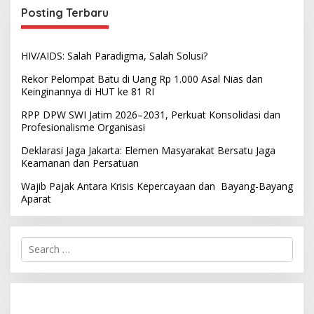
Posting Terbaru
HIV/AIDS: Salah Paradigma, Salah Solusi?
Rekor Pelompat Batu di Uang Rp 1.000 Asal Nias dan
Keinginannya di HUT ke 81 RI
RPP DPW SWI Jatim 2026–2031, Perkuat Konsolidasi dan
Profesionalisme Organisasi
Deklarasi Jaga Jakarta: Elemen Masyarakat Bersatu Jaga
Keamanan dan Persatuan
Wajib Pajak Antara Krisis Kepercayaan dan Bayang-Bayang
Aparat
S
e
a
r
c
h