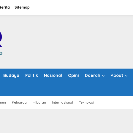
Berita
Sitemap
Budaya
Politik
Nasional
Opini
Daerah
About
men
Keluarga
Hiburan
Internasional
Teknologi