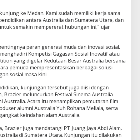
kunjung ke Medan. Kami sudah memiliki kerja sama
 pendidikan antara Australia dan Sumatera Utara, dan
ntuk semakin mempererat hubungan ini,” ujar
entingnya peran generasi muda dan inovasi sosial.
menghadiri Kompetisi Gagasan Sosial Inovatif atau
ition yang digelar Kedutaan Besar Australia bersama
, para pemuda mempresentasikan berbagai solusi
an sosial masa kini.
didikan, kunjungan tersebut juga diisi dengan
 Brazier meluncurkan Festival Sinema Australia
i Australia. Acara itu menampilkan pemutaran film
oduser alumni Australia Yuh Rohana Meliala, serta
gangkat keindahan alam Australia.
 Brazier juga mendatangi PT Juang Jaya Abdi Alam,
ustralia di Sumatera Utara. Kunjungan itu dilakukan