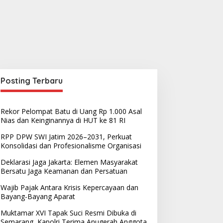
Posting Terbaru
Rekor Pelompat Batu di Uang Rp 1.000 Asal
Nias dan Keinginannya di HUT ke 81 RI
RPP DPW SWI Jatim 2026–2031, Perkuat
Konsolidasi dan Profesionalisme Organisasi
Deklarasi Jaga Jakarta: Elemen Masyarakat
Bersatu Jaga Keamanan dan Persatuan
Wajib Pajak Antara Krisis Kepercayaan dan
Bayang-Bayang Aparat
Muktamar XVI Tapak Suci Resmi Dibuka di
Semarang, Kapolri Terima Anugerah Anggota