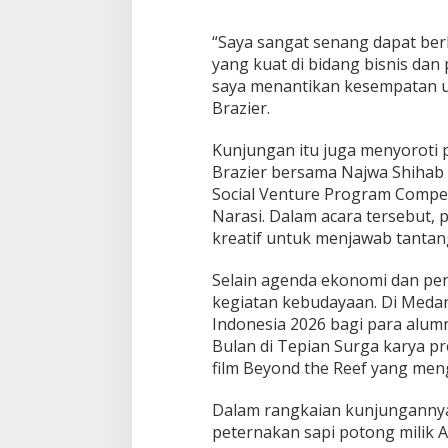
“Saya sangat senang dapat ber
yang kuat di bidang bisnis dan
saya menantikan kesempatan u
Brazier.
Kunjungan itu juga menyoroti p
Brazier bersama Najwa Shihab 
Social Venture Program Compet
Narasi⁠. Dalam acara tersebut
kreatif untuk menjawab tantang
Selain agenda ekonomi dan pen
kegiatan kebudayaan. Di Medan,
Indonesia 2026 bagi para alumn
Bulan di Tepian Surga karya pr
film Beyond the Reef yang men
Dalam rangkaian kunjungannya,
peternakan sapi potong milik A