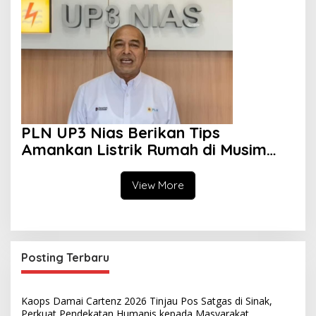
Kesehatan
PLN UP3 Nias Berikan Tips
Amankan Listrik Rumah di Musim
Hujan
View More
Posting Terbaru
Kaops Damai Cartenz 2026 Tinjau Pos Satgas di Sinak,
Perkuat Pendekatan Humanis kepada Masyarakat