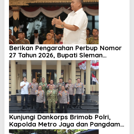
Berikan Pengarahan Perbup Nomor
27 Tahun 2026, Bupati Sleman
Tekankan Profesionalisme dan
Pelayanan Masyarakat
Kunjungi Dankorps Brimob Polri,
Kapolda Metro Jaya dan Pangdam
Jaya Perkuat Soliditas TNI-Polri