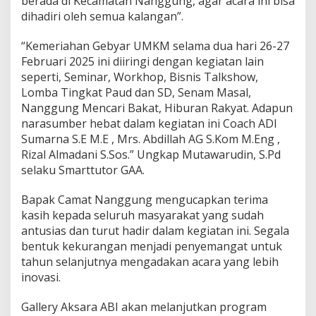
berada di Kecamatan Nanggung, agar acara ini bisa
dihadiri oleh semua kalangan”.
“Kemeriahan Gebyar UMKM selama dua hari 26-27
Februari 2025 ini diiringi dengan kegiatan lain
seperti, Seminar, Workhop, Bisnis Talkshow,
Lomba Tingkat Paud dan SD, Senam Masal,
Nanggung Mencari Bakat, Hiburan Rakyat. Adapun
narasumber hebat dalam kegiatan ini Coach ADI
Sumarna S.E M.E , Mrs. Abdillah AG S.Kom M.Eng ,
Rizal Almadani S.Sos.” Ungkap Mutawarudin, S.Pd
selaku Smarttutor GAA.
Bapak Camat Nanggung mengucapkan terima
kasih kepada seluruh masyarakat yang sudah
antusias dan turut hadir dalam kegiatan ini. Segala
bentuk kekurangan menjadi penyemangat untuk
tahun selanjutnya mengadakan acara yang lebih
inovasi.
Gallery Aksara ABI akan melanjutkan program