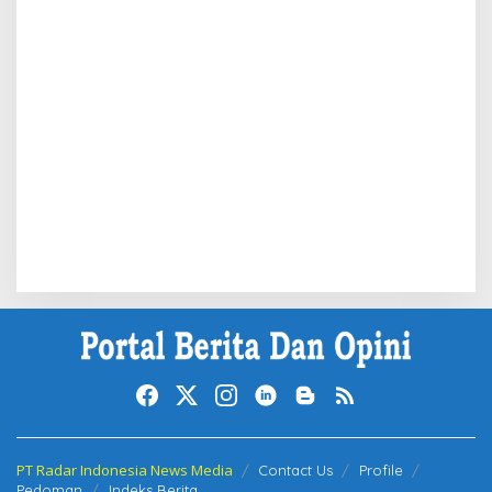
PT Radar Indonesia News Media
Contact Us
Profile
Pedoman
Indeks Berita