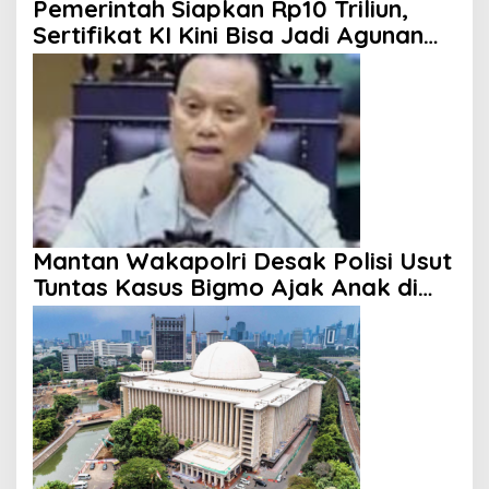
Pemerintah Siapkan Rp10 Triliun,
Sertifikat KI Kini Bisa Jadi Agunan
KUR
Mantan Wakapolri Desak Polisi Usut
Tuntas Kasus Bigmo Ajak Anak di
Bawah Umur Promosikan Vape