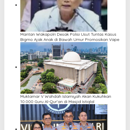
Mantan Wakapolri Desak Polisi Usut Tuntas Kasus
Bigmo Ajak Anak di Bawah Umur Promosikan Vape
Muktamar V Wahdah Islamiyah Akan Kukuhkan
10.000 Guru Al-Qur’an di Masjid Istiqlal