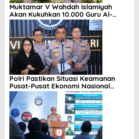
Muktamar V Wahdah Islamiyah
Akan Kukuhkan 10.000 Guru Al-
Qur’an di Masjid Istiqlal
Polri Pastikan Situasi Keamanan
Pusat-Pusat Ekonomi Nasional
Tetap Kondusif