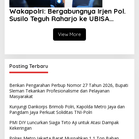
Wakapolri: Bergabungnya Irjen Pol.
Susilo Teguh Raharjo ke UBISA
Perkuat Jejaring Nasional Pusat
Studi Kepolisian
View More
Posting Terbaru
Berikan Pengarahan Perbup Nomor 27 Tahun 2026, Bupati
Sleman Tekankan Profesionalisme dan Pelayanan
Masyarakat
Kunjungi Dankorps Brimob Polri, Kapolda Metro Jaya dan
Pangdam Jaya Perkuat Soliditas TNI-Polri
PMI DIY Luncurkan Siaga Tirto Aji untuk Atasi Dampak
Kekeringan
Polres Metro Jakarta Barat Musnahkan 1,1 Ton Bahan