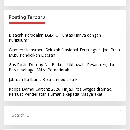
Posting Terbaru
Bisakah Persoalan LGBTQ Tuntas Hanya dengan
Kurikulum?
Wamendikdasmen: Sekolah Nasional Terintegrasi Jadi Pusat
Mutu Pendidikan Daerah
Gus Rozin Dorong NU Perkuat Ukhuwah, Pesantren, dan
Peran sebagai Mitra Pemerintah
Jabatan Itu Ibarat Bola Lampu Listrik
Kaops Damai Cartenz 2026 Tinjau Pos Satgas di Sinak,
Perkuat Pendekatan Humanis kepada Masyarakat
S
e
a
r