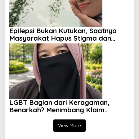
Epilepsi Bukan Kutukan, Saatnya
Masyarakat Hapus Stigma dan
Berikan Harapan
LGBT Bagian dari Keragaman,
Benarkah? Menimbang Klaim
Diversity dan Perspektif Islam
View More