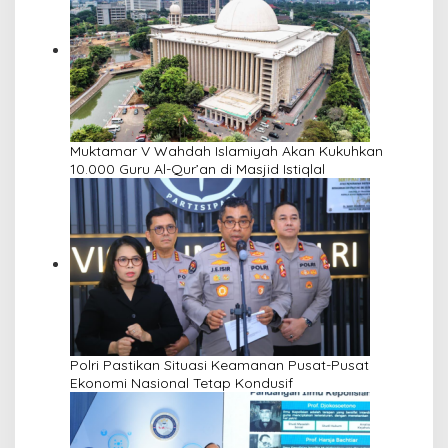
Muktamar V Wahdah Islamiyah Akan Kukuhkan
10.000 Guru Al-Qur’an di Masjid Istiqlal
Polri Pastikan Situasi Keamanan Pusat-Pusat
Ekonomi Nasional Tetap Kondusif