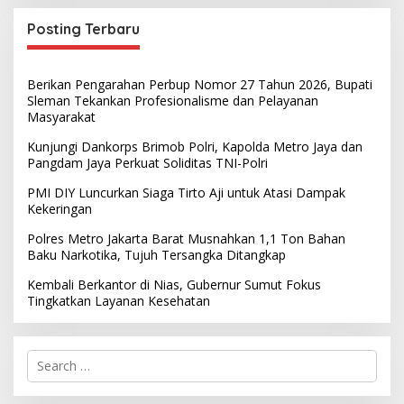
Posting Terbaru
Berikan Pengarahan Perbup Nomor 27 Tahun 2026, Bupati
Sleman Tekankan Profesionalisme dan Pelayanan
Masyarakat
Kunjungi Dankorps Brimob Polri, Kapolda Metro Jaya dan
Pangdam Jaya Perkuat Soliditas TNI-Polri
PMI DIY Luncurkan Siaga Tirto Aji untuk Atasi Dampak
Kekeringan
Polres Metro Jakarta Barat Musnahkan 1,1 Ton Bahan
Baku Narkotika, Tujuh Tersangka Ditangkap
Kembali Berkantor di Nias, Gubernur Sumut Fokus
Tingkatkan Layanan Kesehatan
S
e
a