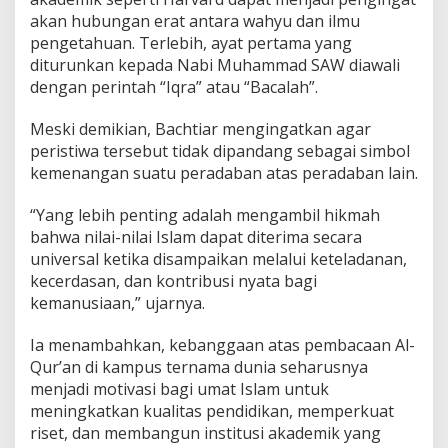
akan hubungan erat antara wahyu dan ilmu
pengetahuan. Terlebih, ayat pertama yang
diturunkan kepada Nabi Muhammad SAW diawali
dengan perintah “Iqra” atau “Bacalah”.
Meski demikian, Bachtiar mengingatkan agar
peristiwa tersebut tidak dipandang sebagai simbol
kemenangan suatu peradaban atas peradaban lain.
“Yang lebih penting adalah mengambil hikmah
bahwa nilai-nilai Islam dapat diterima secara
universal ketika disampaikan melalui keteladanan,
kecerdasan, dan kontribusi nyata bagi
kemanusiaan,” ujarnya.
Ia menambahkan, kebanggaan atas pembacaan Al-
Qur’an di kampus ternama dunia seharusnya
menjadi motivasi bagi umat Islam untuk
meningkatkan kualitas pendidikan, memperkuat
riset, dan membangun institusi akademik yang