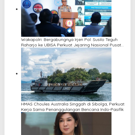
Wakapolri: Bergabungnya Irjen Pol. Susilo Teguh
Raharjo ke UBISA Perkuat Jejaring Nasional Pusat
Studi Kepolisian
HMAS Choules Australia Singgah di Sibolga, Perkuat
Kerja Sama Penanggulangan Bencana Indo-Pasifik