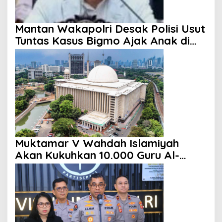
Mantan Wakapolri Desak Polisi Usut
Tuntas Kasus Bigmo Ajak Anak di
Bawah Umur Promosikan Vape
Muktamar V Wahdah Islamiyah
Akan Kukuhkan 10.000 Guru Al-
Qur’an di Masjid Istiqlal