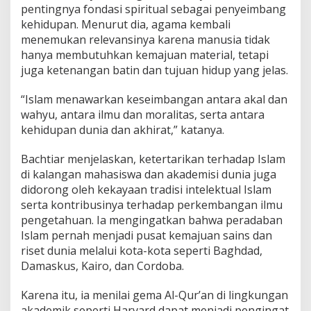
pentingnya fondasi spiritual sebagai penyeimbang
kehidupan. Menurut dia, agama kembali
menemukan relevansinya karena manusia tidak
hanya membutuhkan kemajuan material, tetapi
juga ketenangan batin dan tujuan hidup yang jelas.
“Islam menawarkan keseimbangan antara akal dan
wahyu, antara ilmu dan moralitas, serta antara
kehidupan dunia dan akhirat,” katanya.
Bachtiar menjelaskan, ketertarikan terhadap Islam
di kalangan mahasiswa dan akademisi dunia juga
didorong oleh kekayaan tradisi intelektual Islam
serta kontribusinya terhadap perkembangan ilmu
pengetahuan. Ia mengingatkan bahwa peradaban
Islam pernah menjadi pusat kemajuan sains dan
riset dunia melalui kota-kota seperti Baghdad,
Damaskus, Kairo, dan Cordoba.
Karena itu, ia menilai gema Al-Qur’an di lingkungan
akademik seperti Harvard dapat menjadi pengingat