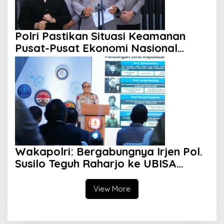
Polri Pastikan Situasi Keamanan
Pusat-Pusat Ekonomi Nasional
Tetap Kondusif
Wakapolri: Bergabungnya Irjen Pol.
Susilo Teguh Raharjo ke UBISA
Perkuat Jejaring Nasional Pusat
Studi Kepolisian
View More