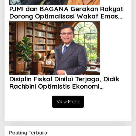
PJMI dan BAGANA Gerakan Rakyat
Dorong Optimalisasi Wakaf Emas
dan Uang untuk Pemberdayaan
Umat
Disiplin Fiskal Dinilai Terjaga, Didik
Rachbini Optimistis Ekonomi
Indonesia Menguat
View More
Posting Terbaru