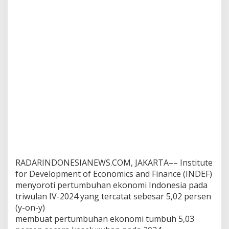
m
RADARINDONESIANEWS.COM, JAKARTA–– Institute
for Development of Economics and Finance (INDEF)
menyoroti pertumbuhan ekonomi Indonesia pada
triwulan IV-2024 yang tercatat sebesar 5,02 persen
(y-on-y)
membuat pertumbuhan ekonomi tumbuh 5,03