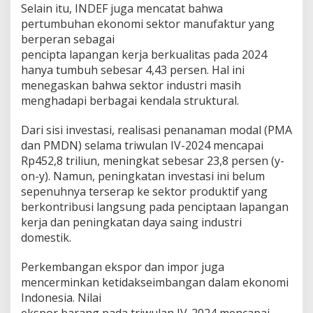
Selain itu, INDEF juga mencatat bahwa
pertumbuhan ekonomi sektor manufaktur yang
berperan sebagai
pencipta lapangan kerja berkualitas pada 2024
hanya tumbuh sebesar 4,43 persen. Hal ini
menegaskan bahwa sektor industri masih
menghadapi berbagai kendala struktural.
Dari sisi investasi, realisasi penanaman modal (PMA
dan PMDN) selama triwulan IV-2024 mencapai
Rp452,8 triliun, meningkat sebesar 23,8 persen (y-
on-y). Namun, peningkatan investasi ini belum
sepenuhnya terserap ke sektor produktif yang
berkontribusi langsung pada penciptaan lapangan
kerja dan peningkatan daya saing industri
domestik.
Perkembangan ekspor dan impor juga
mencerminkan ketidakseimbangan dalam ekonomi
Indonesia. Nilai
ekspor barang pada triwulan IV-2024 mencapai