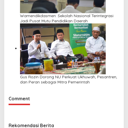
Wamendikdasmen: Sekolah Nasional Terintegrasi
Jadi Pusat Mutu Pendidikan Daerah
Gus Rozin Dorong NU Perkuat Ukhuwah, Pesantren,
dan Peran sebagai Mitra Pemerintah
Comment
Rekomendasi Berita