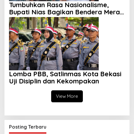
Tumbuhkan Rasa Nasionalisme,
Bupati Nias Bagikan Bendera Merah
Putih
Lomba PBB, Satlinmas Kota Bekasi
Uji Disiplin dan Kekompakan
View More
Posting Terbaru