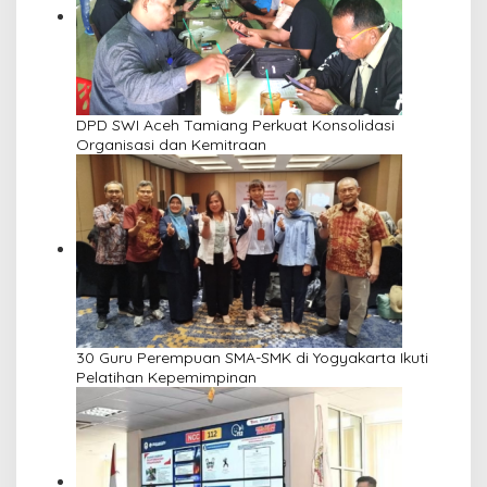
DPD SWI Aceh Tamiang Perkuat Konsolidasi
Organisasi dan Kemitraan
30 Guru Perempuan SMA-SMK di Yogyakarta Ikuti
Pelatihan Kepemimpinan