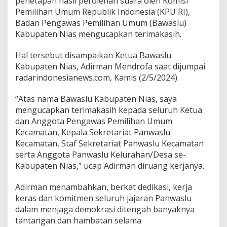
penetapan hasil perolehan suara oleh Komisi
Pemilihan Umum Republik Indonesia (KPU RI),
Badan Pengawas Pemilihan Umum (Bawaslu)
Kabupaten Nias mengucapkan terimakasih.
Hal tersebut disampaikan Ketua Bawaslu
Kabupaten Nias, Adirman Mendrofa saat dijumpai
radarindonesianews.com, Kamis (2/5/2024).
“Atas nama Bawaslu Kabupaten Nias, saya
mengucapkan terimakasih kepada seluruh Ketua
dan Anggota Pengawas Pemilihan Umum
Kecamatan, Kepala Sekretariat Panwaslu
Kecamatan, Staf Sekretariat Panwaslu Kecamatan
serta Anggota Panwaslu Kelurahan/Desa se-
Kabupaten Nias,” ucap Adirman diruang kerjanya.
Adirman menambahkan, berkat dedikasi, kerja
keras dan komitmen seluruh jajaran Panwaslu
dalam menjaga demokrasi ditengah banyaknya
tantangan dan hambatan selama