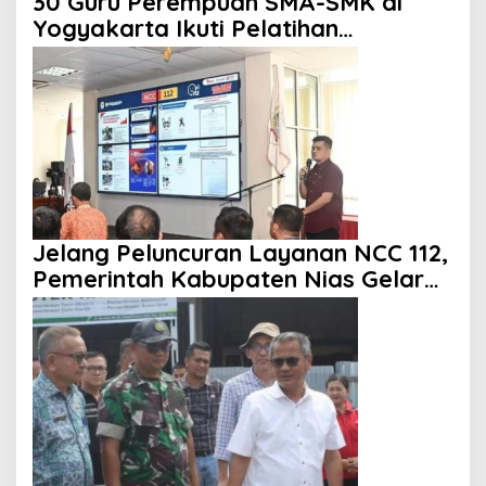
30 Guru Perempuan SMA-SMK di
Yogyakarta Ikuti Pelatihan
Kepemimpinan
Jelang Peluncuran Layanan NCC 112,
Pemerintah Kabupaten Nias Gelar
Sosialisasi