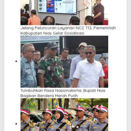
Jelang Peluncuran Layanan NCC 112, Pemerintah
Kabupaten Nias Gelar Sosialisasi
Tumbuhkan Rasa Nasionalisme, Bupati Nias
Bagikan Bendera Merah Putih