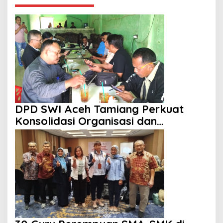
DPD SWI Aceh Tamiang Perkuat
Konsolidasi Organisasi dan
Kemitraan