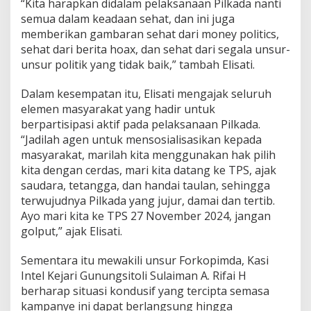
“Kita harapkan didalam pelaksanaan Pilkada nanti
semua dalam keadaan sehat, dan ini juga
memberikan gambaran sehat dari money politics,
sehat dari berita hoax, dan sehat dari segala unsur-
unsur politik yang tidak baik,” tambah Elisati.
Dalam kesempatan itu, Elisati mengajak seluruh
elemen masyarakat yang hadir untuk
berpartisipasi aktif pada pelaksanaan Pilkada.
“Jadilah agen untuk mensosialisasikan kepada
masyarakat, marilah kita menggunakan hak pilih
kita dengan cerdas, mari kita datang ke TPS, ajak
saudara, tetangga, dan handai taulan, sehingga
terwujudnya Pilkada yang jujur, damai dan tertib.
Ayo mari kita ke TPS 27 November 2024, jangan
golput,” ajak Elisati.
Sementara itu mewakili unsur Forkopimda, Kasi
Intel Kejari Gunungsitoli Sulaiman A. Rifai H
berharap situasi kondusif yang tercipta semasa
kampanye ini dapat berlangsung hingga