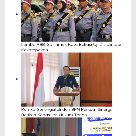
Lomba PBB, Satlinmas Kota Bekasi Uji Disiplin dan
Kekompakan
Pemko Gunungsitoli dan BPN Perkuat Sinergi,
Berikan Kepastian Hukum Tanah