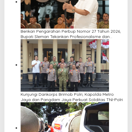
Berikan Pengarahan Perbup Nomor 27 Tahun 2026,
Bupati Sleman Tekankan Profesionalisme dan
Pelayanan Masyarakat
Kunjungi Dankorps Brimob Polri, Kapolda Metro
Jaya dan Pangdam Jaya Perkuat Soliditas TNI-Polri