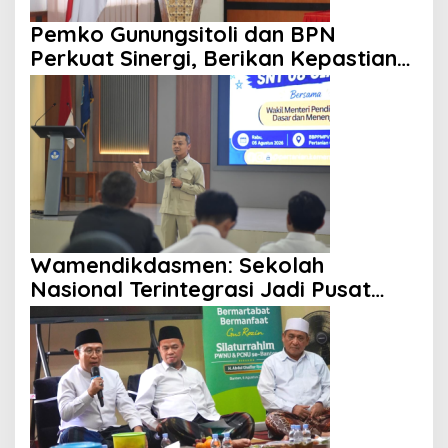
Pemko Gunungsitoli dan BPN
Perkuat Sinergi, Berikan Kepastian
Hukum Tanah
Wamendikdasmen: Sekolah
Nasional Terintegrasi Jadi Pusat
Mutu Pendidikan Daerah