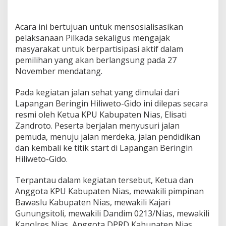
Acara ini bertujuan untuk mensosialisasikan
pelaksanaan Pilkada sekaligus mengajak
masyarakat untuk berpartisipasi aktif dalam
pemilihan yang akan berlangsung pada 27
November mendatang.
Pada kegiatan jalan sehat yang dimulai dari
Lapangan Beringin Hiliweto-Gido ini dilepas secara
resmi oleh Ketua KPU Kabupaten Nias, Elisati
Zandroto. Peserta berjalan menyusuri jalan
pemuda, menuju jalan merdeka, jalan pendidikan
dan kembali ke titik start di Lapangan Beringin
Hiliweto-Gido.
Terpantau dalam kegiatan tersebut, Ketua dan
Anggota KPU Kabupaten Nias, mewakili pimpinan
Bawaslu Kabupaten Nias, mewakili Kajari
Gunungsitoli, mewakili Dandim 0213/Nias, mewakili
Kapolres Nias, Anggota DPRD Kabupaten Nias,