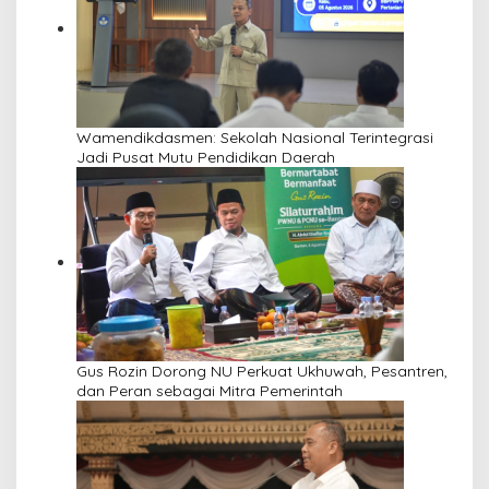
Wamendikdasmen: Sekolah Nasional Terintegrasi
Jadi Pusat Mutu Pendidikan Daerah
Gus Rozin Dorong NU Perkuat Ukhuwah, Pesantren,
dan Peran sebagai Mitra Pemerintah