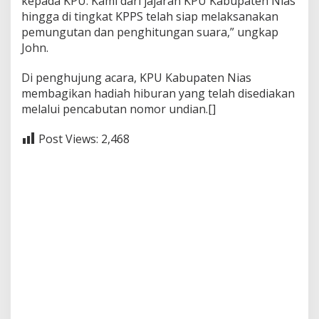
kepada KPU. Kami dari jajaran KPU Kabupaten Nias
hingga di tingkat KPPS telah siap melaksanakan
pemungutan dan penghitungan suara,” ungkap
John.
Di penghujung acara, KPU Kabupaten Nias
membagikan hadiah hiburan yang telah disediakan
melalui pencabutan nomor undian.[]
Post Views:
2,468