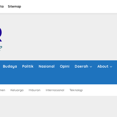
ita
Sitemap
Budaya
Politik
Nasional
Opini
Daerah
About
men
Keluarga
Hiburan
Internasional
Teknologi