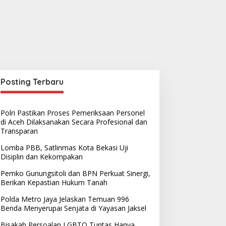
Posting Terbaru
Polri Pastikan Proses Pemeriksaan Personel
di Aceh Dilaksanakan Secara Profesional dan
Transparan
Lomba PBB, Satlinmas Kota Bekasi Uji
Disiplin dan Kekompakan
Pemko Gunungsitoli dan BPN Perkuat Sinergi,
Berikan Kepastian Hukum Tanah
Polda Metro Jaya Jelaskan Temuan 996
Benda Menyerupai Senjata di Yayasan Jaksel
Bisakah Persoalan LGBTQ Tuntas Hanya