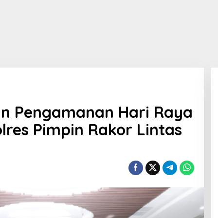
pan Pengamanan Hari Raya
olres Pimpin Rakor Lintas