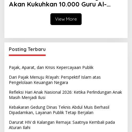
Akan Kukuhkan 10.000 Guru Al-
Qur’an di Masjid Istiqlal
View More
Posting Terbaru
Pajak, Aparat, dan Krisis Kepercayaan Publik
Dari Pajak Menuju Ri’ayah: Perspektif Islam atas
Pengelolaan Keuangan Negara
Refleksi Hari Anak Nasional 2026: Ketika Perlindungan Anak
Masih Menjadi Ilusi
Kebakaran Gedung Dinas Teknis Abdul Muis Berhasil
Dipadamkan, Layanan Publik Tetap Berjalan
Darurat HIV di Kalangan Remaja: Saatnya Kembali pada
Aturan Ilahi