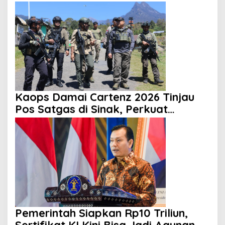
Secara Profesional dan Transparan
Kaops Damai Cartenz 2026 Tinjau
Pos Satgas di Sinak, Perkuat
Pendekatan Humanis kepada
Masyarakat
Pemerintah Siapkan Rp10 Triliun,