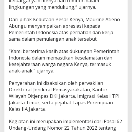
keluarganya di Kenya dan tumbuh dalam
lingkungan yang mendukung,” ujarnya.
Dari pihak Kedutaan Besar Kenya, Maurine Atieno
Abungu menyampaikan apresiasi kepada
Pemerintah Indonesia atas perhatian dan kerja
sama dalam pemulangan anak tersebut.
“Kami berterima kasih atas dukungan Pemerintah
Indonesia dalam memastikan keselamatan dan
kesejahteraan warga negara Kenya, termasuk
anak-anak,” ujarnya.
Penyerahan ini disaksikan oleh perwakilan
Direktorat Jenderal Pemasyarakatan, Kantor
Wilayah Ditjenpas DKI Jakarta, Imigrasi Kelas I TPI
Jakarta Timur, serta pejabat Lapas Perempuan
Kelas IIA Jakarta.
Kegiatan ini merupakan implementasi dari Pasal 62
Undang-Undang Nomor 22 Tahun 2022 tentang