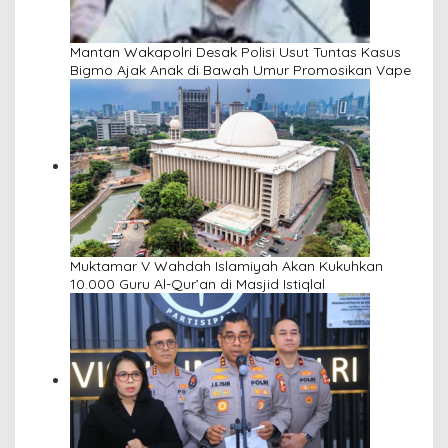
Mantan Wakapolri Desak Polisi Usut Tuntas Kasus
Bigmo Ajak Anak di Bawah Umur Promosikan Vape
Muktamar V Wahdah Islamiyah Akan Kukuhkan
10.000 Guru Al-Qur’an di Masjid Istiqlal