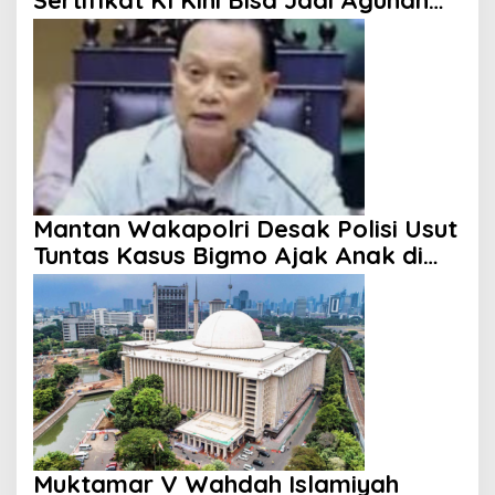
Sertifikat KI Kini Bisa Jadi Agunan
KUR
Mantan Wakapolri Desak Polisi Usut
Tuntas Kasus Bigmo Ajak Anak di
Bawah Umur Promosikan Vape
Muktamar V Wahdah Islamiyah