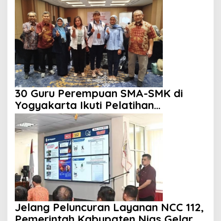
Kemitraan
30 Guru Perempuan SMA-SMK di
Yogyakarta Ikuti Pelatihan
Kepemimpinan
Jelang Peluncuran Layanan NCC 112,
Pemerintah Kabupaten Nias Gelar