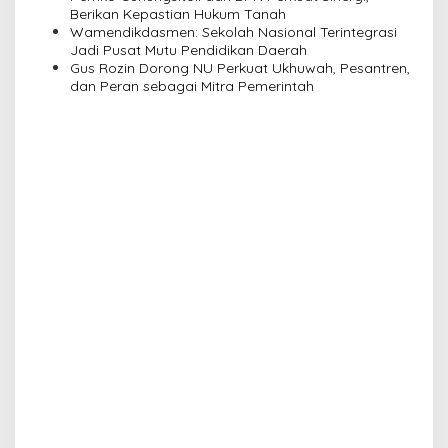
o
Berikan Kepastian Hukum Tanah
n
Wamendikdasmen: Sekolah Nasional Terintegrasi
Jadi Pusat Mutu Pendidikan Daerah
Gus Rozin Dorong NU Perkuat Ukhuwah, Pesantren,
dan Peran sebagai Mitra Pemerintah