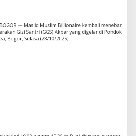
OR — Masjid Muslim Billionaire kembali menebar
rakan Gizi Santri (GGS) Akbar yang digelar di Pondok
a, Bogor, Selasa (28/10/2025).