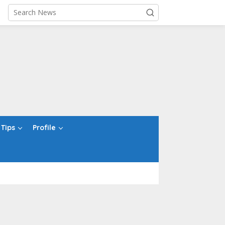
Tips
Profile