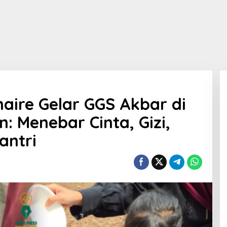
onaire Gelar GGS Akbar di
: Menebar Cinta, Gizi,
antri