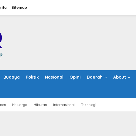
rita
Sitemap
Budaya
Politik
Nasional
Opini
Daerah
About
men
Keluarga
Hiburan
Internasional
Teknologi