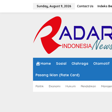
S
k
Sunday, August 9, 2026
Contact Us
Indeks Be
i
p
t
o
c
o
n
t
e
n
t
Home
Sosial
Olahraga
Otomotif
Pasang Iklan (Rate Card)
Politik
Ekonomi
Hukum
Pendidikan
Manaje