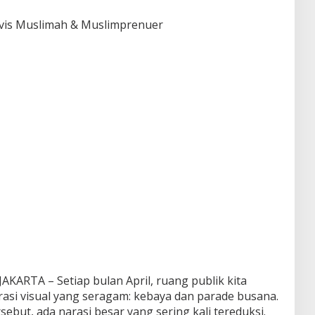
tivis Muslimah & Muslimprenuer
RTA – Setiap bulan April, ruang publik kita
rasi visual yang seragam: kebaya dan parade busana.
ebut, ada narasi besar yang sering kali tereduksi.