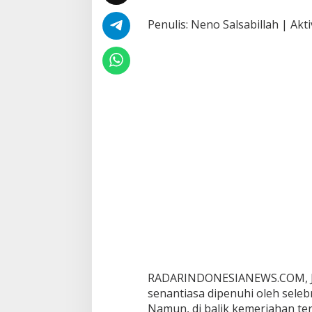
Penulis: Neno Salsabillah | Ak
RADARINDONESIANEWS.COM, JAKA
senantiasa dipenuhi oleh seleb
Namun, di balik kemeriahan ters