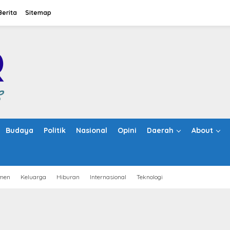
Berita
Sitemap
Budaya
Politik
Nasional
Opini
Daerah
About
men
Keluarga
Hiburan
Internasional
Teknologi