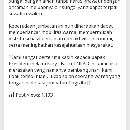
sungai dengan aman tanpa harus khawatir dengan
ancaman meluapnya air sungai yang dapat terjadi
sewaktu-waktu.
Keberadaan jembatan ini pun diharapkan dapat
memperlancar mobilitas warga, mempermudah
distribusi hasil pertanian dan aktivitas ekonomi,
serta meningkatkan kesejahteraan masyarakat.
“Kami sangat berterima kasih kepada bapak
Presiden, melalui Karya Bakti TNI AD ini kami bisa
merasakan yang namanya pembangunan, kami
tidak terisolir lagi,” ucap salah seorang warga yang
tengah melintasi jembatan Togizita.[]
Post Views:
1,193