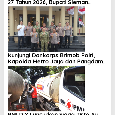
27 Tahun 2026, Bupati Sleman
Tekankan Profesionalisme dan
Pelayanan Masyarakat
Kunjungi Dankorps Brimob Polri,
Kapolda Metro Jaya dan Pangdam
Jaya Perkuat Soliditas TNI-Polri
PMI DIY Luncurkan Siaga Tirto Aji