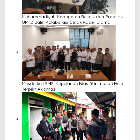
Muhammadiyah Kabupaten Bekasi dan Prodi HKI
UM.ID Jalin Kolaborasi Cetak Kader Ulama
Musda ke I SMSI Kepulauan Nias: Yonimasari Hulu
Terpilih Aklamasi