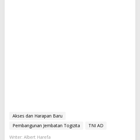
Akses dan Harapan Baru
Pembangunan Jembatan Togizita
TNI AD
Writer: Albert Harefa