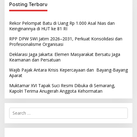
Posting Terbaru
Rekor Pelompat Batu di Uang Rp 1.000 Asal Nias dan
Keinginannya di HUT ke 81 RI
RPP DPW SWI Jatim 2026–2031, Perkuat Konsolidasi dan
Profesionalisme Organisasi
Deklarasi Jaga Jakarta: Elemen Masyarakat Bersatu Jaga
Keamanan dan Persatuan
Wajib Pajak Antara Krisis Kepercayaan dan Bayang-Bayang
Aparat
Muktamar XVI Tapak Suci Resmi Dibuka di Semarang,
Kapolri Terima Anugerah Anggota Kehormatan
S
e
a
r
c