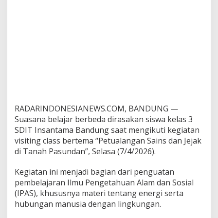
a
n
RADARINDONESIANEWS.COM, BANDUNG —
Suasana belajar berbeda dirasakan siswa kelas 3
SDIT Insantama Bandung saat mengikuti kegiatan
visiting class bertema “Petualangan Sains dan Jejak
di Tanah Pasundan”, Selasa (7/4/2026).
Kegiatan ini menjadi bagian dari penguatan
pembelajaran Ilmu Pengetahuan Alam dan Sosial
(IPAS), khususnya materi tentang energi serta
hubungan manusia dengan lingkungan.