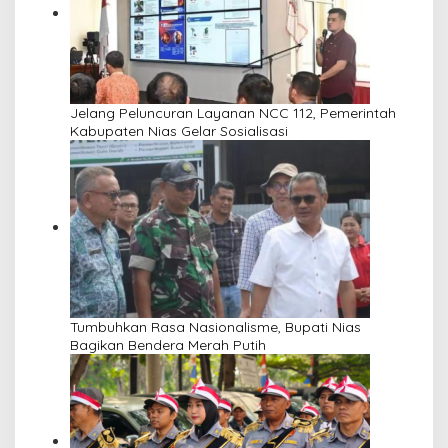
Jelang Peluncuran Layanan NCC 112, Pemerintah
Kabupaten Nias Gelar Sosialisasi
Tumbuhkan Rasa Nasionalisme, Bupati Nias
Bagikan Bendera Merah Putih