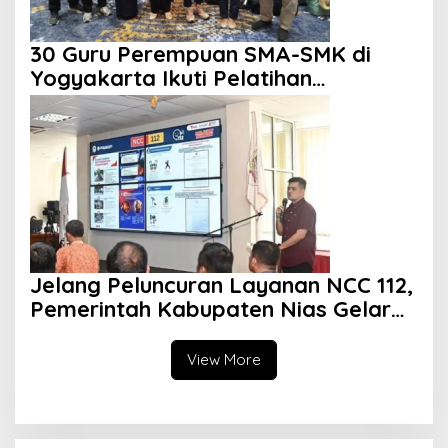
30 Guru Perempuan SMA-SMK di
Yogyakarta Ikuti Pelatihan
Kepemimpinan
Jelang Peluncuran Layanan NCC 112,
Pemerintah Kabupaten Nias Gelar
Sosialisasi
View More