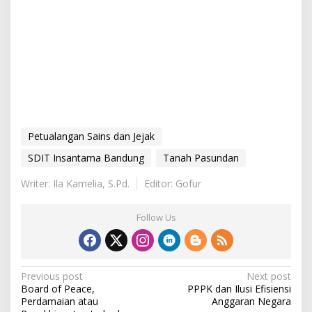
Petualangan Sains dan Jejak
SDIT Insantama Bandung
Tanah Pasundan
Writer: Ila Kamelia, S.Pd.
Editor: Gofur
Follow Us
P
Previous post
Next post
Board of Peace,
PPPK dan Ilusi Efisiensi
o
Perdamaian atau
Anggaran Negara