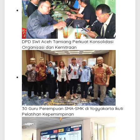
DPD SWI Aceh Tamiang Perkuat Konsolidasi
Organisasi dan Kemitraan
30 Guru Perempuan SMA-SMK di Yogyakarta Ikuti
Pelatihan Kepemimpinan