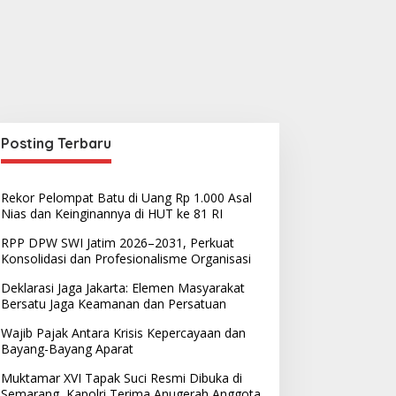
Posting Terbaru
Rekor Pelompat Batu di Uang Rp 1.000 Asal
Nias dan Keinginannya di HUT ke 81 RI
RPP DPW SWI Jatim 2026–2031, Perkuat
Konsolidasi dan Profesionalisme Organisasi
Deklarasi Jaga Jakarta: Elemen Masyarakat
Bersatu Jaga Keamanan dan Persatuan
Wajib Pajak Antara Krisis Kepercayaan dan
Bayang-Bayang Aparat
Muktamar XVI Tapak Suci Resmi Dibuka di
Semarang, Kapolri Terima Anugerah Anggota