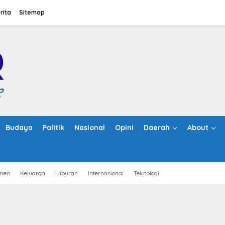
rita
Sitemap
Budaya
Politik
Nasional
Opini
Daerah
About
men
Keluarga
Hiburan
Internasional
Teknologi