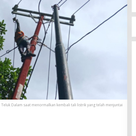
 Teluk Dalam saat menormalkan kembali tali listrik yang telah menjuntai