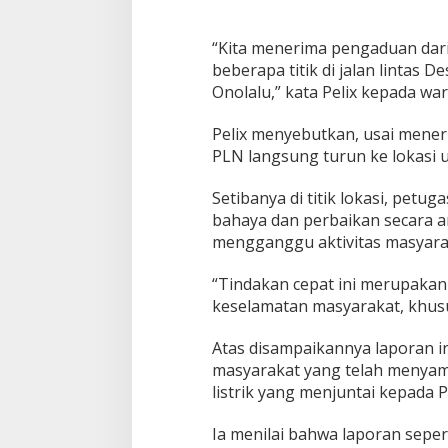
“Kita menerima pengaduan dari 
beberapa titik di jalan lintas
Onolalu,” kata Pelix kepada wa
Pelix menyebutkan, usai mener
PLN langsung turun ke lokasi
Setibanya di titik lokasi, pet
bahaya dan perbaikan secara am
mengganggu aktivitas masyara
“Tindakan cepat ini merupaka
keselamatan masyarakat, khusu
Atas disampaikannya laporan i
masyarakat yang telah menyamp
listrik yang menjuntai kepada 
Ia menilai bahwa laporan sepert