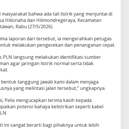
masyarakat bahwa ada tali listrik yang menjuntai di
 Desa Hilionaha dan Hilimondregeraya, Kecamatan
rtawan, Rabu (27/5/2026).
ima laporan dari tersebut, ia mengerahkan petugas
 untuk melakukan pengecekan dan penanganan cepat.
ugas PLN langsung melakukan identifikasi sumber
an agar jaringan listrik normal serta tidak
kat.
n bentuk tanggung jawab kami dalam menjaga
snya yang melintasi jalan tersebut,” ungkapnya.
ni, Pelix mengucapkan terima kasih kepada
aikan potensi bahaya kelistrikan seperti kabel
PLN.
i ini sangat berarti bagi pihaknya untuk lebih