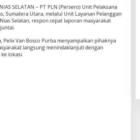
S SELATAN – PT PLN (Persero) Unit Pelaksana
s, Sumatera Utara, melalui Unit Layanan Pelanggan
Nias Selatan, respon cepat laporan masyarakat
juntai.
 Pelix Van Bosco Purba menyampaikan pihaknya
asyarakat langsung menindaklanjuti dengan
e lokasi.