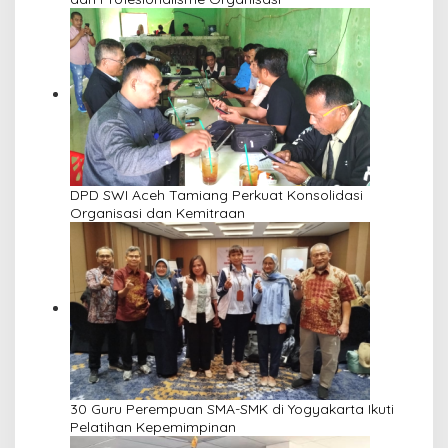
DPD SWI Aceh Tamiang Perkuat Konsolidasi
Organisasi dan Kemitraan
30 Guru Perempuan SMA-SMK di Yogyakarta Ikuti
Pelatihan Kepemimpinan