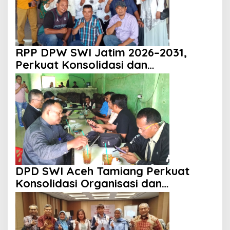
RPP DPW SWI Jatim 2026–2031,
Perkuat Konsolidasi dan
Profesionalisme Organisasi
DPD SWI Aceh Tamiang Perkuat
Konsolidasi Organisasi dan
Kemitraan