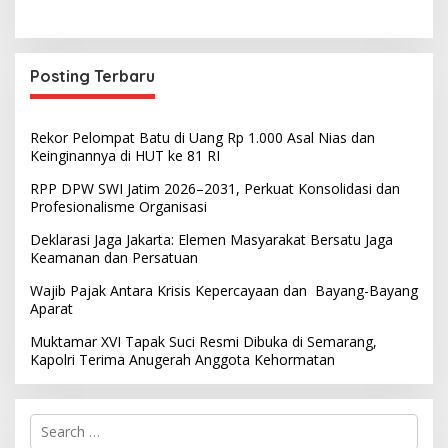
Posting Terbaru
Rekor Pelompat Batu di Uang Rp 1.000 Asal Nias dan
Keinginannya di HUT ke 81 RI
RPP DPW SWI Jatim 2026–2031, Perkuat Konsolidasi dan
Profesionalisme Organisasi
Deklarasi Jaga Jakarta: Elemen Masyarakat Bersatu Jaga
Keamanan dan Persatuan
Wajib Pajak Antara Krisis Kepercayaan dan Bayang-Bayang
Aparat
Muktamar XVI Tapak Suci Resmi Dibuka di Semarang,
Kapolri Terima Anugerah Anggota Kehormatan
S
e