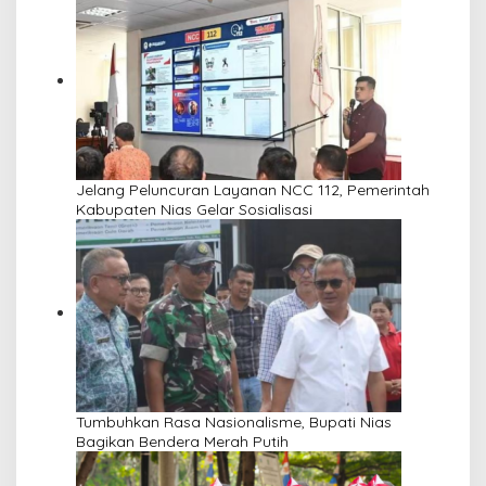
Jelang Peluncuran Layanan NCC 112, Pemerintah
Kabupaten Nias Gelar Sosialisasi
Tumbuhkan Rasa Nasionalisme, Bupati Nias
Bagikan Bendera Merah Putih