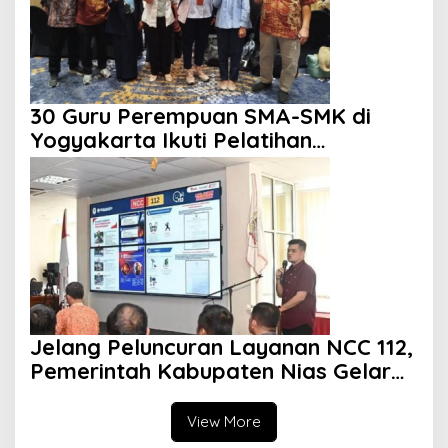
30 Guru Perempuan SMA-SMK di
Yogyakarta Ikuti Pelatihan
Kepemimpinan
Jelang Peluncuran Layanan NCC 112,
Pemerintah Kabupaten Nias Gelar
Sosialisasi
View More