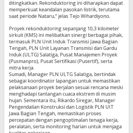
ditingkatkan. Rekonduktoring ini diharapkan dapat
memperkuat keandalan pasokan listrik, terutama
saat periode Nataru,” jelas Tejo Wihardiyono.
Proyek rekonduktoring sepanjang 10,3 kilometer
sirkuit (KMS) ini melibatkan sinergi berbagai pihak,
termasuk PLN Unit Induk Transmisi Jawa Bagian
Tengah, PLN Unit Layanan Transmisi dan Gardu
Induk (ULTG) Salatiga, Pusat Manajemen Proyek
(Pusmanpro), Pusat Sertifikasi (Pusertif), serta
mitra kerja.
Sumadi, Manager PLN ULTG Salatiga, bertindak
sebagai koordinator lapangan untuk memastikan
pelaksanaan proyek berjalan sesuai rencana meski
menghadapi tantangan cuaca ekstrem di musim
hujan. Sementara itu, Rikardo Siregar, Manager
Pengendalian Konstruksi dan Logistik PLN UIT
Jawa Bagian Tengah, memastikan proses
percepatan dengan pengoptimalan tenaga kerja,
peralatan, serta monitoring harian untuk menjaga