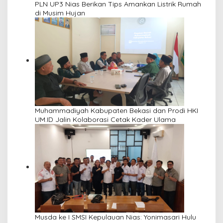
PLN UP3 Nias Berikan Tips Amankan Listrik Rumah
di Musim Hujan
Muhammadiyah Kabupaten Bekasi dan Prodi HKI
UM.ID Jalin Kolaborasi Cetak Kader Ulama
Musda ke I SMSI Kepulauan Nias: Yonimasari Hulu