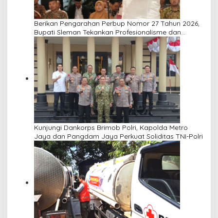
Berikan Pengarahan Perbup Nomor 27 Tahun 2026,
Bupati Sleman Tekankan Profesionalisme dan
Pelayanan Masyarakat
Kunjungi Dankorps Brimob Polri, Kapolda Metro
Jaya dan Pangdam Jaya Perkuat Soliditas TNI-Polri