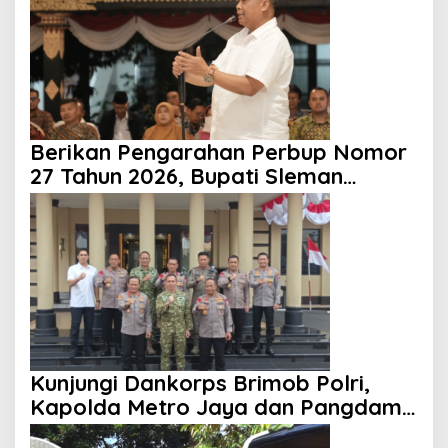
Berikan Pengarahan Perbup Nomor
27 Tahun 2026, Bupati Sleman
Tekankan Profesionalisme dan
Pelayanan Masyarakat
Kunjungi Dankorps Brimob Polri,
Kapolda Metro Jaya dan Pangdam
Jaya Perkuat Soliditas TNI-Polri