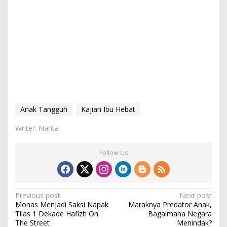
Anak Tangguh
Kajian Ibu Hebat
Writer: Narita
Follow Us
P
Previous post
Next post
Monas Menjadi Saksi Napak
Maraknya Predator Anak,
o
Tilas 1 Dekade Hafizh On
Bagaimana Negara
s
The Street
Menindak?