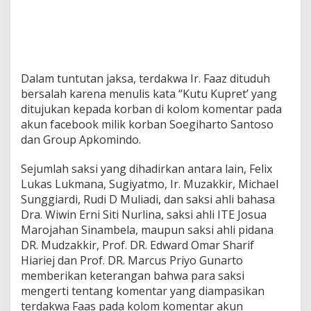
Dalam tuntutan jaksa, terdakwa Ir. Faaz dituduh
bersalah karena menulis kata “Kutu Kupret’ yang
ditujukan kepada korban di kolom komentar pada
akun facebook milik korban Soegiharto Santoso
dan Group Apkomindo.
Sejumlah saksi yang dihadirkan antara lain, Felix
Lukas Lukmana, Sugiyatmo, Ir. Muzakkir, Michael
Sunggiardi, Rudi D Muliadi, dan saksi ahli bahasa
Dra. Wiwin Erni Siti Nurlina, saksi ahli ITE Josua
Marojahan Sinambela, maupun saksi ahli pidana
DR. Mudzakkir, Prof. DR. Edward Omar Sharif
Hiariej dan Prof. DR. Marcus Priyo Gunarto
memberikan keterangan bahwa para saksi
mengerti tentang komentar yang diampasikan
terdakwa Faas pada kolom komentar akun