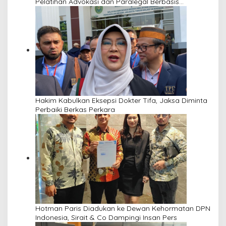
Pelatihan Advokasi dan Paralegal Berbasis
Masyarakat
Hakim Kabulkan Eksepsi Dokter Tifa, Jaksa Diminta
Perbaiki Berkas Perkara
Hotman Paris Diadukan ke Dewan Kehormatan DPN
Indonesia, Sirait & Co Dampingi Insan Pers