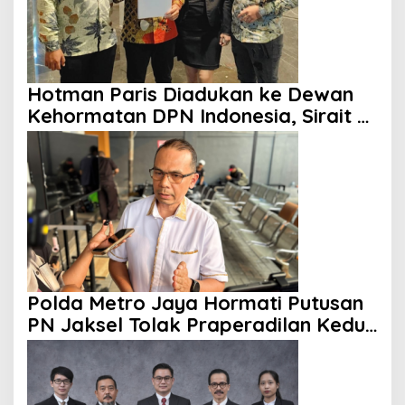
Hotman Paris Diadukan ke Dewan
Kehormatan DPN Indonesia, Sirait &
Co Dampingi Insan Pers
Polda Metro Jaya Hormati Putusan
PN Jaksel Tolak Praperadilan Kedua
Roy Suryo