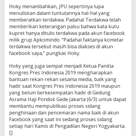
Hoky menambahkan, JPU sepertinya lupa
menuliskan dalam tuntutannya hal-hal yang
memberatkan terdakwa. Padahal Terdakwa telah
memberikan keterangan palsu bahwa kata kutu
kupret hanya ditulis terdakwa pada akun facebook
milik grup Apkomindo. “Padahal faktanya kometar
terdakwa tersebut masih bisa diakses di akun
facebook saya,” pungkas Hoky.
Hoky yang juga sempat menjadi Ketua Panitia
Kongres Pres Indonesia 2019 mengharapkan
bantuan rekan-rekan sesama media, baik yang
hadir saat Kongres Pres Indonesia 2019 maupun
yang belum berkesempatan hadir di Gedung
Asrama Haji Pondok Gede Jakarta (6/3) untuk dapat
membantu mempublikasi proses sidang
penghinaan dan pencemaran nama baik di akun
Facebook yang saat ini sedang proses sidang
setiap hari Kamis di Pengadilan Negeri Yogyakarta.
[]