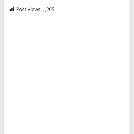
Post Views:
1,205