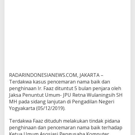
n
P
e
n
j
a
r
a
RADARINDONESIANEWS.COM, JAKARTA –
Terdakwa kasus pencemaran nama baik dan
penghinaan Ir. Faaz dituntut 5 bulan penjara oleh
Jaksa Penuntut Umum- JPU Retna Wulaningsih SH
MH pada sidang lanjutan di Pengadilan Negeri
Yogyakarta (05/12/2019).
Terdakwa Faaz dituduh melakukan tindak pidana
penghinaan dan pencemaran nama baik terhadap
Ketua Umum Asosiasi Pengusaha Komputer