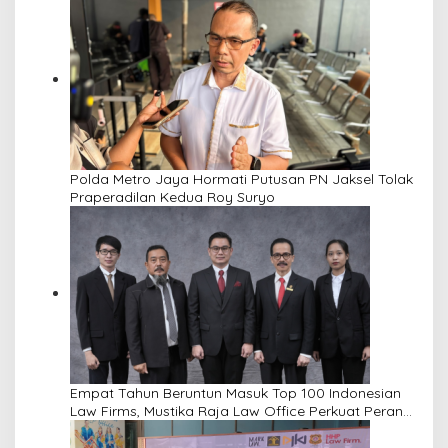
Polda Metro Jaya Hormati Putusan PN Jaksel Tolak
Praperadilan Kedua Roy Suryo
Empat Tahun Beruntun Masuk Top 100 Indonesian
Law Firms, Mustika Raja Law Office Perkuat Peran
sebagai Mitra Strategis Dunia Usaha