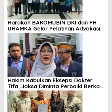
Harakah BAKOMUBIN DKI dan FH
UHAMKA Gelar Pelatihan Advokasi
dan Paralegal Berbasis Masyarakat
Hakim Kabulkan Eksepsi Dokter
Tifa, Jaksa Diminta Perbaiki Berkas
Perkara