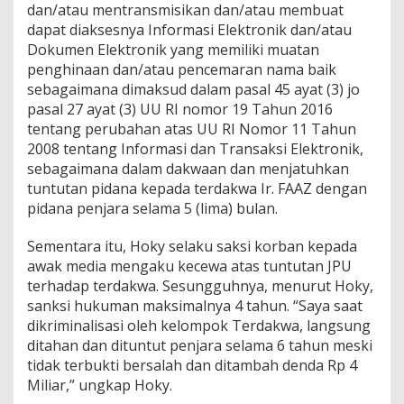
dan/atau mentransmisikan dan/atau membuat
dapat diaksesnya Informasi Elektronik dan/atau
Dokumen Elektronik yang memiliki muatan
penghinaan dan/atau pencemaran nama baik
sebagaimana dimaksud dalam pasal 45 ayat (3) jo
pasal 27 ayat (3) UU RI nomor 19 Tahun 2016
tentang perubahan atas UU RI Nomor 11 Tahun
2008 tentang Informasi dan Transaksi Elektronik,
sebagaimana dalam dakwaan dan menjatuhkan
tuntutan pidana kepada terdakwa Ir. FAAZ dengan
pidana penjara selama 5 (lima) bulan.
Sementara itu, Hoky selaku saksi korban kepada
awak media mengaku kecewa atas tuntutan JPU
terhadap terdakwa. Sesungguhnya, menurut Hoky,
sanksi hukuman maksimalnya 4 tahun. “Saya saat
dikriminalisasi oleh kelompok Terdakwa, langsung
ditahan dan dituntut penjara selama 6 tahun meski
tidak terbukti bersalah dan ditambah denda Rp 4
Miliar,” ungkap Hoky.