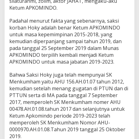
silaturahmi, zolim, aktor JAHAT, mengaku-aku
Ketum APKOMINDO.
Padahal menurut fakta yang sebenarnya, saksi
korban Hoky adalah benar Ketum APKOMINDO
untuk masa kepemimpinan 2015-2018, yang
kemudian diperpanjang sampai tahun 2019, dan
pada tanggal 25 September 2019 dalam Munas
APKOMINDO terpilih kembali menjadi Ketum
APKOMINDO untuk masa jabatan 2019-2023.
Bahwa Saksi Hoky juga telah mempunyai SK
Menkumham yaitu AHU 156.AH.01.07 tahun 2012,
kemudian setelah menang gugatan di PTUN dan di
PTTUN serta di MA pada tanggal 7 September
2017, memperoleh SK Menkumham nomer AHU
00478.AH.01.08.tahun 2017 dan selanjutnya untuk
Ketum Apkomindo periode 2019-2023 telah
memperoleh SK Menkumham Nomor AHU-
0000970.AH.01.08.Tahun 2019 tanggal 25 Oktober
2019.