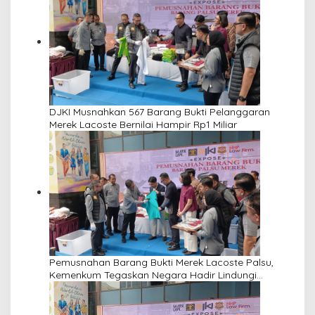
DJKI Musnahkan 567 Barang Bukti Pelanggaran
Merek Lacoste Bernilai Hampir Rp1 Miliar
Pemusnahan Barang Bukti Merek Lacoste Palsu,
Kemenkum Tegaskan Negara Hadir Lindungi
Kekayaan Intelektual