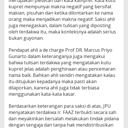
merupakan plesetan dari kata kampret. Kata kutu
kupret mempunyai makna negatif yang bersifat
makian, pisuhan dan ketika dilontarkan ke nama
orang maka menjadikan makna negatif. Saksi ahli
juga menegaskan, dalam tulisan yang diposting
oleh terdakwa itu, maka konteksnya adalah serius
bukan guyonan.
Pendapat ahli a de charge Prof DR. Marcus Priyo
Gunarto dalam keteranganya juga mengakui
bahwa tulisan terdakwa yang mengatakan kutu
kupret jelas adalah penghinaan atau pencemaran
nama baik. Bahkan ahli sendiri mengatakan kalau
itu ditujukan kepadanya maka pasti akan
dilaporkan, karena ahli juga tidak terbiasa
menggunakan kata-kata kasar.
Berdasarkan keterangan para saksi di atas, JPU
menyatakan terdakwa Ir. FAAZ terbukti secara sah
dan meyakinkan bersalah melakukan tindak pidana
dengan sengaja dan tanpa hak mendistribusikan