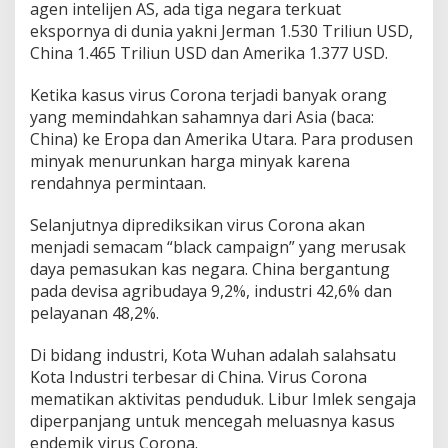
agen intelijen AS, ada tiga negara terkuat
ekspornya di dunia yakni Jerman 1.530 Triliun USD,
China 1.465 Triliun USD dan Amerika 1.377 USD.
Ketika kasus virus Corona terjadi banyak orang
yang memindahkan sahamnya dari Asia (baca:
China) ke Eropa dan Amerika Utara. Para produsen
minyak menurunkan harga minyak karena
rendahnya permintaan.
Selanjutnya diprediksikan virus Corona akan
menjadi semacam “black campaign” yang merusak
daya pemasukan kas negara. China bergantung
pada devisa agribudaya 9,2%, industri 42,6% dan
pelayanan 48,2%.
Di bidang industri, Kota Wuhan adalah salahsatu
Kota Industri terbesar di China. Virus Corona
mematikan aktivitas penduduk. Libur Imlek sengaja
diperpanjang untuk mencegah meluasnya kasus
endemik virus Corona.