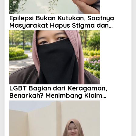
Epilepsi Bukan Kutukan, Saatnya
Masyarakat Hapus Stigma dan
Berikan Harapan
LGBT Bagian dari Keragaman,
Benarkah? Menimbang Klaim
Diversity dan Perspektif Islam