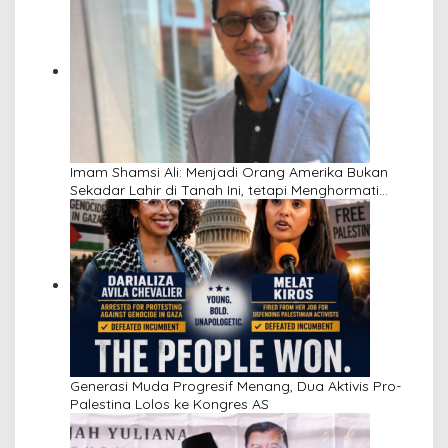
Imam Shamsi Ali: Menjadi Orang Amerika Bukan
Sekadar Lahir di Tanah Ini, tetapi Menghormati
Perbedaan
Generasi Muda Progresif Menang, Dua Aktivis Pro-
Palestina Lolos ke Kongres AS