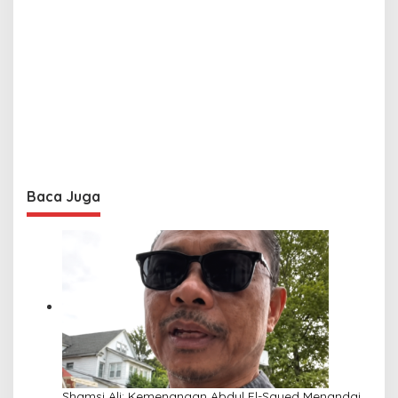
Baca Juga
Shamsi Ali: Kemenangan Abdul El-Sayed Menandai