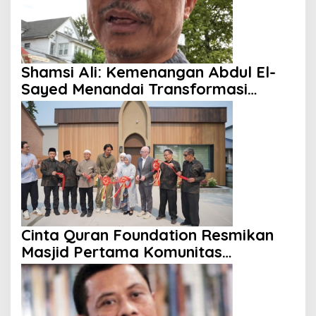
Shamsi Ali: Kemenangan Abdul El-
Sayed Menandai Transformasi
Politik Amerika
Cinta Quran Foundation Resmikan
Masjid Pertama Komunitas
Indonesia di Kanada