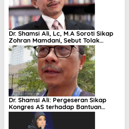
Dr. Shamsi Ali, Lc, M.A Soroti Sikap
Zohran Mamdani, Sebut Tolak
Kenaikan Gaji hingga Berani
Singgung Netanyahu
Dr. Shamsi Ali: Pergeseran Sikap
Kongres AS terhadap Bantuan
Militer ke Israel Mulai Terlihat