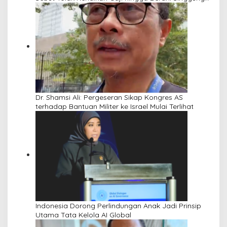
Netanyahu
Dr. Shamsi Ali: Pergeseran Sikap Kongres AS
terhadap Bantuan Militer ke Israel Mulai Terlihat
Indonesia Dorong Perlindungan Anak Jadi Prinsip
Utama Tata Kelola AI Global