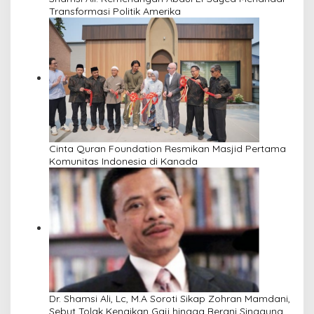
Transformasi Politik Amerika
Cinta Quran Foundation Resmikan Masjid Pertama
Komunitas Indonesia di Kanada
Dr. Shamsi Ali, Lc, M.A Soroti Sikap Zohran Mamdani,
Sebut Tolak Kenaikan Gaji hingga Berani Singgung