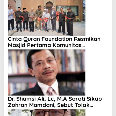
Cinta Quran Foundation Resmikan
Masjid Pertama Komunitas
Indonesia di Kanada
Dr. Shamsi Ali, Lc, M.A Soroti Sikap
Zohran Mamdani, Sebut Tolak
Kenaikan Gaji hingga Berani