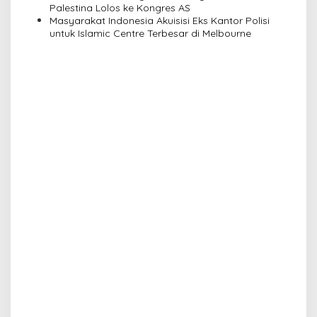
Palestina Lolos ke Kongres AS
Masyarakat Indonesia Akuisisi Eks Kantor Polisi
untuk Islamic Centre Terbesar di Melbourne