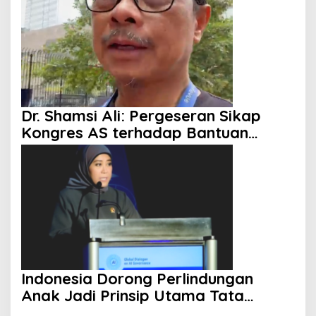
Singgung Netanyahu
Dr. Shamsi Ali: Pergeseran Sikap
Kongres AS terhadap Bantuan
Militer ke Israel Mulai Terlihat
Indonesia Dorong Perlindungan
Anak Jadi Prinsip Utama Tata
Kelola AI Global