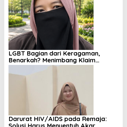
Berikan Harapan
LGBT Bagian dari Keragaman,
Benarkah? Menimbang Klaim
Diversity dan Perspektif Islam
Darurat HIV/AIDS pada Remaja:
Solusi Harus Menyentuh Akar