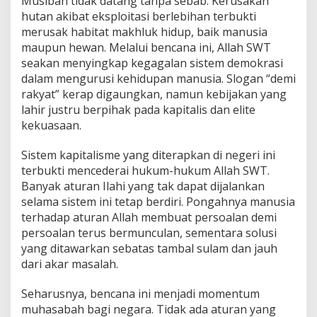
Musibah tidak datang tanpa sebab. Kerusakan
hutan akibat eksploitasi berlebihan terbukti
merusak habitat makhluk hidup, baik manusia
maupun hewan. Melalui bencana ini, Allah SWT
seakan menyingkap kegagalan sistem demokrasi
dalam mengurusi kehidupan manusia. Slogan “demi
rakyat” kerap digaungkan, namun kebijakan yang
lahir justru berpihak pada kapitalis dan elite
kekuasaan.
Sistem kapitalisme yang diterapkan di negeri ini
terbukti mencederai hukum-hukum Allah SWT.
Banyak aturan Ilahi yang tak dapat dijalankan
selama sistem ini tetap berdiri. Pongahnya manusia
terhadap aturan Allah membuat persoalan demi
persoalan terus bermunculan, sementara solusi
yang ditawarkan sebatas tambal sulam dan jauh
dari akar masalah.
Seharusnya, bencana ini menjadi momentum
muhasabah bagi negara. Tidak ada aturan yang