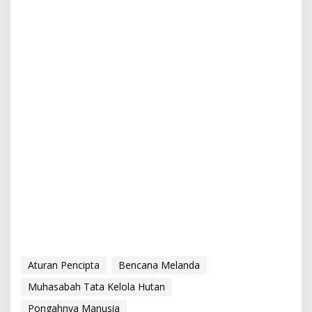
Aturan Pencipta
Bencana Melanda
Muhasabah Tata Kelola Hutan
Pongahnya Manusia