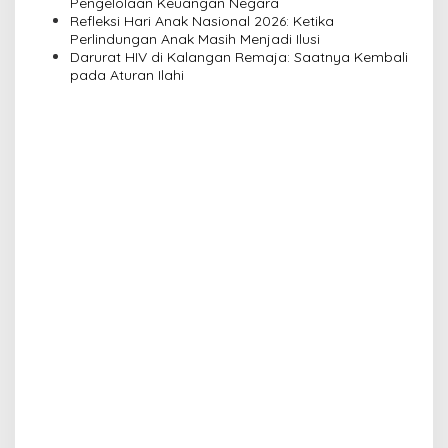
Pengelolaan Keuangan Negara
o
Refleksi Hari Anak Nasional 2026: Ketika
n
Perlindungan Anak Masih Menjadi Ilusi
Darurat HIV di Kalangan Remaja: Saatnya Kembali
pada Aturan Ilahi