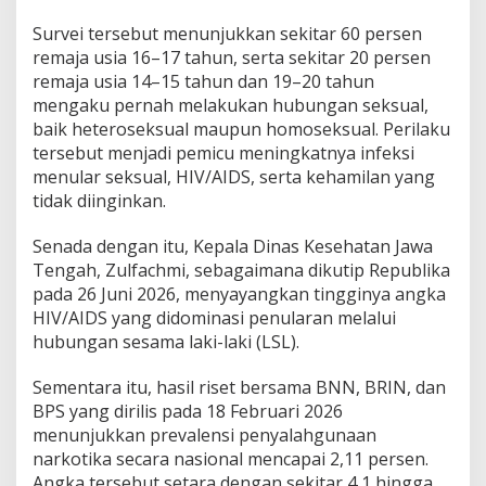
Survei tersebut menunjukkan sekitar 60 persen
remaja usia 16–17 tahun, serta sekitar 20 persen
remaja usia 14–15 tahun dan 19–20 tahun
mengaku pernah melakukan hubungan seksual,
baik heteroseksual maupun homoseksual. Perilaku
tersebut menjadi pemicu meningkatnya infeksi
menular seksual, HIV/AIDS, serta kehamilan yang
tidak diinginkan.
Senada dengan itu, Kepala Dinas Kesehatan Jawa
Tengah, Zulfachmi, sebagaimana dikutip Republika
pada 26 Juni 2026, menyayangkan tingginya angka
HIV/AIDS yang didominasi penularan melalui
hubungan sesama laki-laki (LSL).
Sementara itu, hasil riset bersama BNN, BRIN, dan
BPS yang dirilis pada 18 Februari 2026
menunjukkan prevalensi penyalahgunaan
narkotika secara nasional mencapai 2,11 persen.
Angka tersebut setara dengan sekitar 4,1 hingga