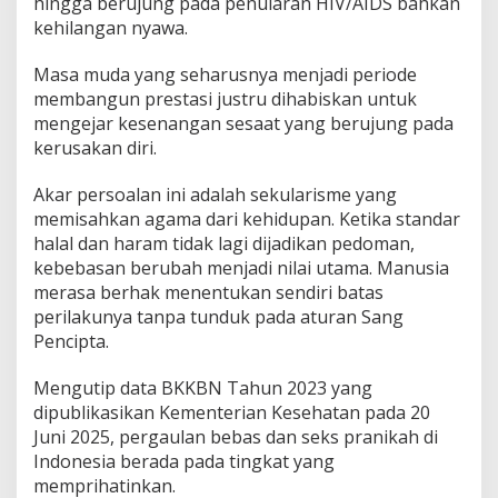
hingga berujung pada penularan HIV/AIDS bahkan
kehilangan nyawa.
Masa muda yang seharusnya menjadi periode
membangun prestasi justru dihabiskan untuk
mengejar kesenangan sesaat yang berujung pada
kerusakan diri.
Akar persoalan ini adalah sekularisme yang
memisahkan agama dari kehidupan. Ketika standar
halal dan haram tidak lagi dijadikan pedoman,
kebebasan berubah menjadi nilai utama. Manusia
merasa berhak menentukan sendiri batas
perilakunya tanpa tunduk pada aturan Sang
Pencipta.
Mengutip data BKKBN Tahun 2023 yang
dipublikasikan Kementerian Kesehatan pada 20
Juni 2025, pergaulan bebas dan seks pranikah di
Indonesia berada pada tingkat yang
memprihatinkan.