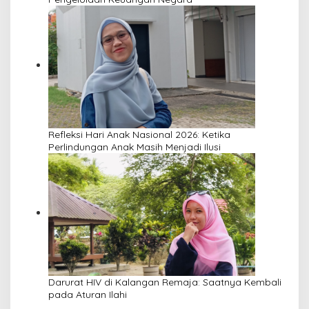
Refleksi Hari Anak Nasional 2026: Ketika
Perlindungan Anak Masih Menjadi Ilusi
Darurat HIV di Kalangan Remaja: Saatnya Kembali
pada Aturan Ilahi