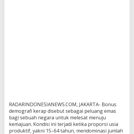
b
a
n
?
RADARINDONESIANEWS.COM, JAKARTA- Bonus
demografi kerap disebut sebagai peluang emas
bagi sebuah negara untuk melesat menuju
kemajuan. Kondisi ini terjadi ketika proporsi usia
produktif, yakni 15–64 tahun, mendominasi jumlah