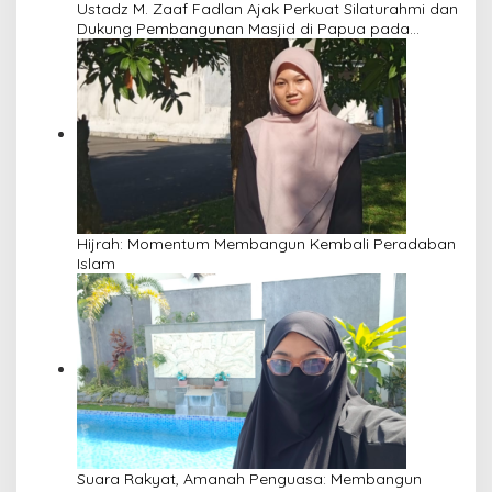
Ustadz M. Zaaf Fadlan Ajak Perkuat Silaturahmi dan
Dukung Pembangunan Masjid di Papua pada
Pengajian Yayasan Alimbas Insan Cita
Hijrah: Momentum Membangun Kembali Peradaban
Islam
Suara Rakyat, Amanah Penguasa: Membangun