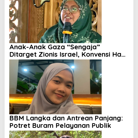
Anak-Anak Gaza “Sengaja”
Ditarget Zionis Israel, Konvensi Hak
Anak Tak Berdaya
BBM Langka dan Antrean Panjang:
Potret Buram Pelayanan Publik