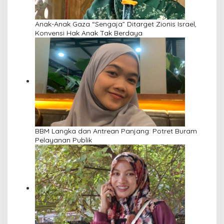
Anak-Anak Gaza “Sengaja” Ditarget Zionis Israel,
Konvensi Hak Anak Tak Berdaya
BBM Langka dan Antrean Panjang: Potret Buram
Pelayanan Publik