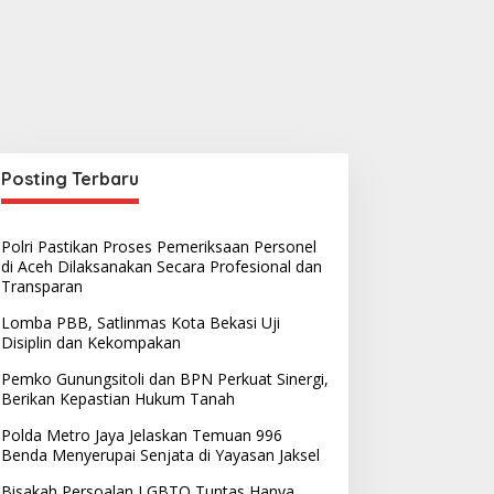
Posting Terbaru
Polri Pastikan Proses Pemeriksaan Personel
di Aceh Dilaksanakan Secara Profesional dan
Transparan
Lomba PBB, Satlinmas Kota Bekasi Uji
Disiplin dan Kekompakan
Pemko Gunungsitoli dan BPN Perkuat Sinergi,
Berikan Kepastian Hukum Tanah
Polda Metro Jaya Jelaskan Temuan 996
Benda Menyerupai Senjata di Yayasan Jaksel
Bisakah Persoalan LGBTQ Tuntas Hanya