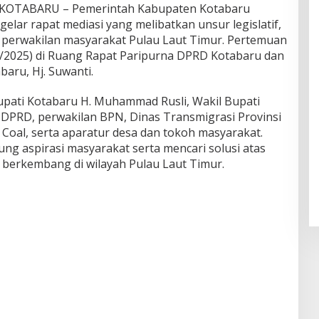
OTABARU – Pemerintah Kabupaten Kotabaru
ar rapat mediasi yang melibatkan unsur legislatif,
rta perwakilan masyarakat Pulau Laut Timur. Pertemuan
/2025) di Ruang Rapat Paripurna DPRD Kotabaru dan
aru, Hj. Suwanti.
Bupati Kotabaru H. Muhammad Rusli, Wakil Bupati
n DPRD, perwakilan BPN, Dinas Transmigrasi Provinsi
Coal, serta aparatur desa dan tokoh masyarakat.
ng aspirasi masyarakat serta mencari solusi atas
 berkembang di wilayah Pulau Laut Timur.