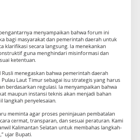
 pengantarnya menyampaikan bahwa forum ini
ka bagi masyarakat dan pemerintah daerah untuk
klarifikasi secara langsung. Ia menekankan
nstruktif guna menghindari misinformasi dan
suai ketentuan.
 Rusli menegaskan bahwa pemerintah daerah
Pulau Laut Timur sebagai isu strategis yang harus
an berdasarkan regulasi. Ia menyampaikan bahwa
at maupun instansi teknis akan menjadi bahan
 langkah penyelesaian.
ru meminta agar proses peninjauan pembatalan
secara cermat, transparan, dan sesuai peraturan. Kami
nwil Kalimantan Selatan untuk membahas langkah-
” ujar Bupati.