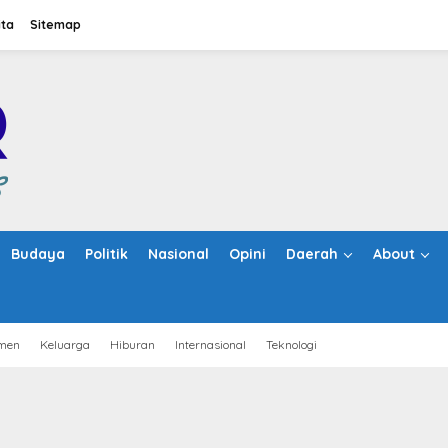
ita
Sitemap
Budaya
Politik
Nasional
Opini
Daerah
About
men
Keluarga
Hiburan
Internasional
Teknologi