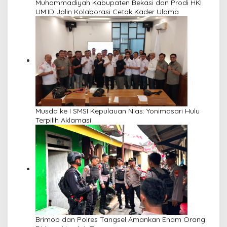
Muhammadiyah Kabupaten Bekasi dan Prodi HKI
UM.ID Jalin Kolaborasi Cetak Kader Ulama
Musda ke I SMSI Kepulauan Nias: Yonimasari Hulu
Terpilih Aklamasi
Brimob dan Polres Tangsel Amankan Enam Orang