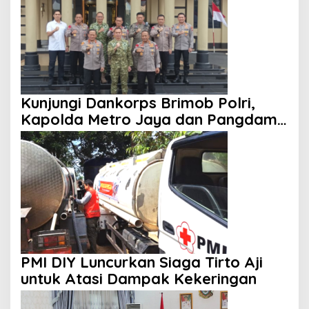
Kunjungi Dankorps Brimob Polri,
Kapolda Metro Jaya dan Pangdam
Jaya Perkuat Soliditas TNI-Polri
PMI DIY Luncurkan Siaga Tirto Aji
untuk Atasi Dampak Kekeringan