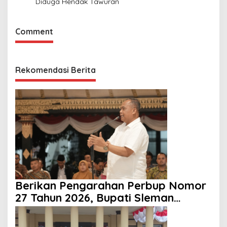
Diduga Hendak Tawuran
Comment
Rekomendasi Berita
Berikan Pengarahan Perbup Nomor
27 Tahun 2026, Bupati Sleman
Tekankan Profesionalisme dan
Pelayanan Masyarakat