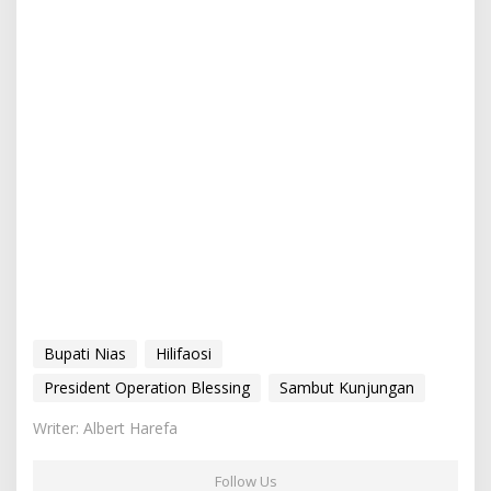
Bupati Nias
Hilifaosi
President Operation Blessing
Sambut Kunjungan
Writer: Albert Harefa
Follow Us