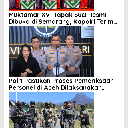
Muktamar XVI Tapak Suci Resmi
Dibuka di Semarang, Kapolri Terima
Anugerah Anggota Kehormatan
Polri Pastikan Proses Pemeriksaan
Personel di Aceh Dilaksanakan
Secara Profesional dan Transparan