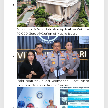
Muktamar V Wahdah Islamiyah Akan Kukuhkan
10.000 Guru Al-Qur’an di Masjid Istiqlal
Polri Pastikan Situasi Keamanan Pusat-Pusat
Ekonomi Nasional Tetap Kondusif