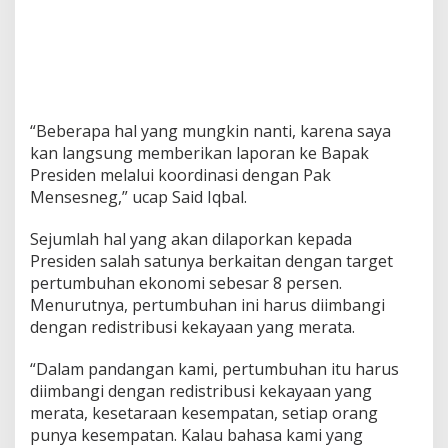
a
n
B
u
r
u
h
“Beberapa hal yang mungkin nanti, karena saya
kan langsung memberikan laporan ke Bapak
Presiden melalui koordinasi dengan Pak
Mensesneg,” ucap Said Iqbal.
Sejumlah hal yang akan dilaporkan kepada
Presiden salah satunya berkaitan dengan target
pertumbuhan ekonomi sebesar 8 persen.
Menurutnya, pertumbuhan ini harus diimbangi
dengan redistribusi kekayaan yang merata.
“Dalam pandangan kami, pertumbuhan itu harus
diimbangi dengan redistribusi kekayaan yang
merata, kesetaraan kesempatan, setiap orang
punya kesempatan. Kalau bahasa kami yang