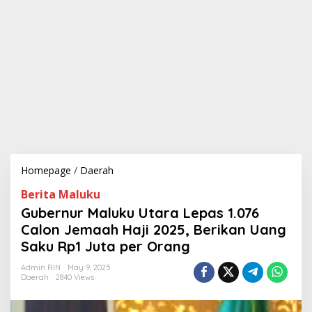
Homepage
/
Daerah
G
u
Berita Maluku
b
e
Gubernur Maluku Utara Lepas 1.076
r
Calon Jemaah Haji 2025, Berikan Uang
n
Saku Rp1 Juta per Orang
u
r
Admin RIN
May 9, 2025
M
Daerah
2840 Views
a
l
u