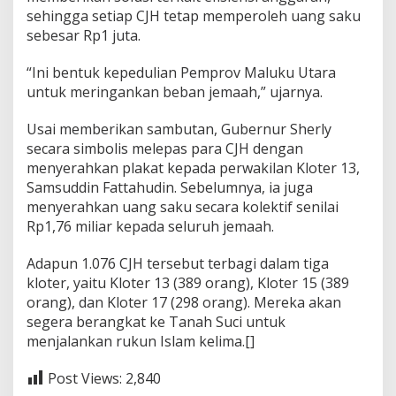
sehingga setiap CJH tetap memperoleh uang saku
sebesar Rp1 juta.
“Ini bentuk kepedulian Pemprov Maluku Utara
untuk meringankan beban jemaah,” ujarnya.
Usai memberikan sambutan, Gubernur Sherly
secara simbolis melepas para CJH dengan
menyerahkan plakat kepada perwakilan Kloter 13,
Samsuddin Fattahudin. Sebelumnya, ia juga
menyerahkan uang saku secara kolektif senilai
Rp1,76 miliar kepada seluruh jemaah.
Adapun 1.076 CJH tersebut terbagi dalam tiga
kloter, yaitu Kloter 13 (389 orang), Kloter 15 (389
orang), dan Kloter 17 (298 orang). Mereka akan
segera berangkat ke Tanah Suci untuk
menjalankan rukun Islam kelima.[]
Post Views:
2,840