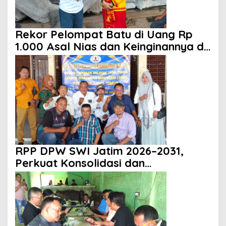
Rekor Pelompat Batu di Uang Rp
1.000 Asal Nias dan Keinginannya di
HUT ke 81 RI
RPP DPW SWI Jatim 2026–2031,
Perkuat Konsolidasi dan
Profesionalisme Organisasi