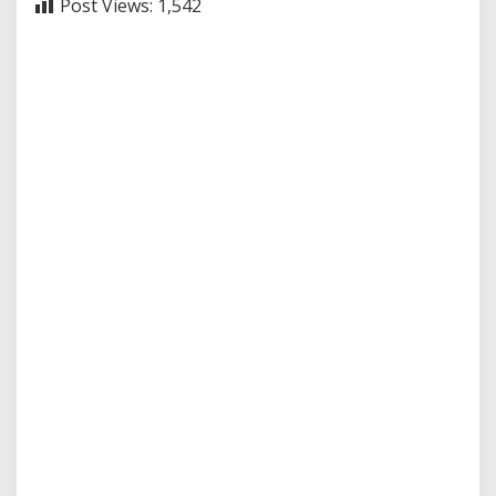
Post Views:
1,542