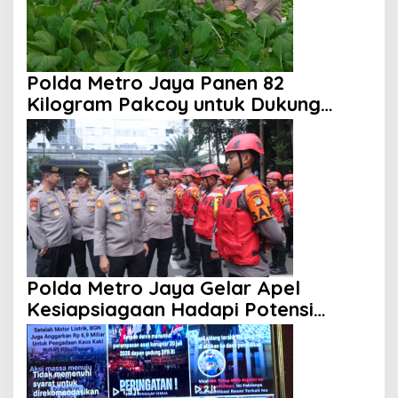
Polda Metro Jaya Panen 82
Kilogram Pakcoy untuk Dukung
Program Makan Bergizi Gratis
Polda Metro Jaya Gelar Apel
Kesiapsiagaan Hadapi Potensi
Bencana