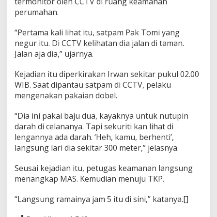
termonitor oleh CCTV di ruang keamanan
perumahan.
“Pertama kali lihat itu, satpam Pak Tomi yang
negur itu. Di CCTV kelihatan dia jalan di taman.
Jalan aja dia,” ujarnya.
Kejadian itu diperkirakan Irwan sekitar pukul 02.00
WIB. Saat dipantau satpam di CCTV, pelaku
mengenakan pakaian dobel.
“Dia ini pakai baju dua, kayaknya untuk nutupin
darah di celananya. Tapi sekuriti kan lihat di
lengannya ada darah. ‘Heh, kamu, berhenti’,
langsung lari dia sekitar 300 meter,” jelasnya.
Seusai kejadian itu, petugas keamanan langsung
menangkap MAS. Kemudian menuju TKP.
“Langsung ramainya jam 5 itu di sini,” katanya.[]