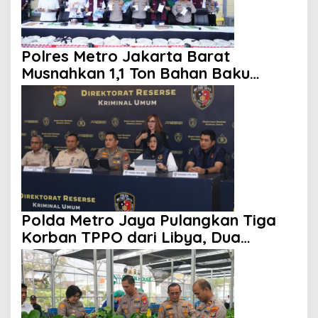
Polres Metro Jakarta Barat
Musnahkan 1,1 Ton Bahan Baku
Narkotika, Tujuh Tersangka
Ditangkap
Polda Metro Jaya Pulangkan Tiga
Korban TPPO dari Libya, Dua
Tersangka Telah Ditetapkan