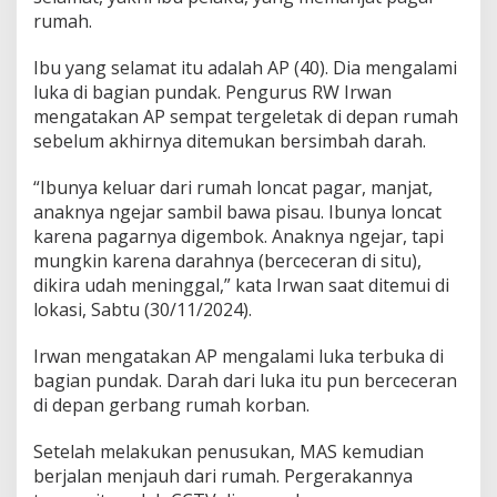
rumah.
Ibu yang selamat itu adalah AP (40). Dia mengalami
luka di bagian pundak. Pengurus RW Irwan
mengatakan AP sempat tergeletak di depan rumah
sebelum akhirnya ditemukan bersimbah darah.
“Ibunya keluar dari rumah loncat pagar, manjat,
anaknya ngejar sambil bawa pisau. Ibunya loncat
karena pagarnya digembok. Anaknya ngejar, tapi
mungkin karena darahnya (berceceran di situ),
dikira udah meninggal,” kata Irwan saat ditemui di
lokasi, Sabtu (30/11/2024).
Irwan mengatakan AP mengalami luka terbuka di
bagian pundak. Darah dari luka itu pun berceceran
di depan gerbang rumah korban.
Setelah melakukan penusukan, MAS kemudian
berjalan menjauh dari rumah. Pergerakannya