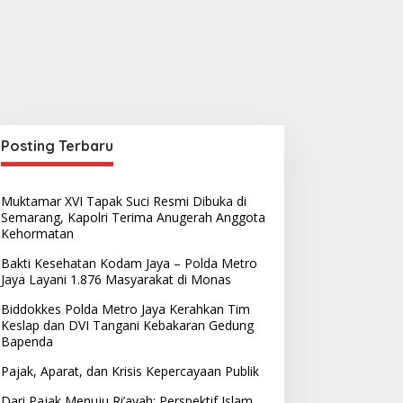
Posting Terbaru
Muktamar XVI Tapak Suci Resmi Dibuka di
Semarang, Kapolri Terima Anugerah Anggota
Kehormatan
Bakti Kesehatan Kodam Jaya – Polda Metro
Jaya Layani 1.876 Masyarakat di Monas
Biddokkes Polda Metro Jaya Kerahkan Tim
Keslap dan DVI Tangani Kebakaran Gedung
Bapenda
Pajak, Aparat, dan Krisis Kepercayaan Publik
Dari Pajak Menuju Ri’ayah: Perspektif Islam