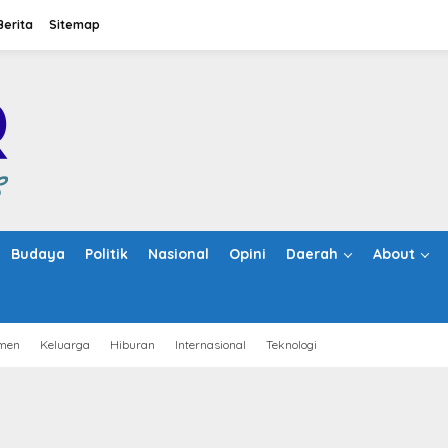
Berita
Sitemap
Budaya
Politik
Nasional
Opini
Daerah
About
men
Keluarga
Hiburan
Internasional
Teknologi