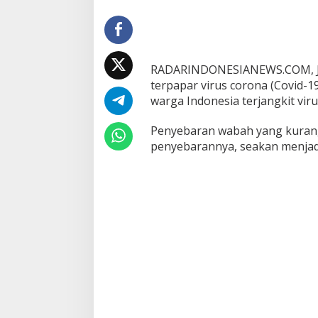
RADARINDONESIANEWS.COM, JAK
terpapar virus corona (Covid-19
warga Indonesia terjangkit viru
Penyebaran wabah yang kurang
penyebarannya, seakan menjad