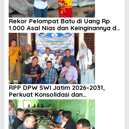
Rekor Pelompat Batu di Uang Rp
1.000 Asal Nias dan Keinginannya di
HUT ke 81 RI
RPP DPW SWI Jatim 2026–2031,
Perkuat Konsolidasi dan
Profesionalisme Organisasi