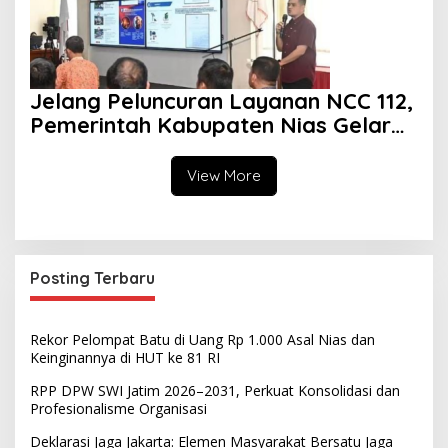
Jelang Peluncuran Layanan NCC 112,
Pemerintah Kabupaten Nias Gelar
Sosialisasi
View More
Posting Terbaru
Rekor Pelompat Batu di Uang Rp 1.000 Asal Nias dan
Keinginannya di HUT ke 81 RI
RPP DPW SWI Jatim 2026–2031, Perkuat Konsolidasi dan
Profesionalisme Organisasi
Deklarasi Jaga Jakarta: Elemen Masyarakat Bersatu Jaga