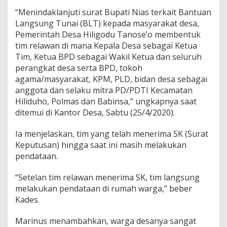
“Menindaklanjuti surat Bupati Nias terkait Bantuan
Langsung Tunai (BLT) kepada masyarakat desa,
Pemerintah Desa Hiligodu Tanose’o membentuk
tim relawan di mana Kepala Desa sebagai Ketua
Tim, Ketua BPD sebagai Wakil Ketua dan seluruh
perangkat desa serta BPD, tokoh
agama/masyarakat, KPM, PLD, bidan desa sebagai
anggota dan selaku mitra PD/PDTI Kecamatan
Hiliduho, Polmas dan Babinsa,” ungkapnya saat
ditemui di Kantor Desa, Sabtu (25/4/2020).
Ia menjelaskan, tim yang telah menerima SK (Surat
Keputusan) hingga saat ini masih melakukan
pendataan.
“Setelan tim relawan menerima SK, tim langsung
melakukan pendataan di rumah warga,” beber
Kades.
Marinus menambahkan, warga desanya sangat