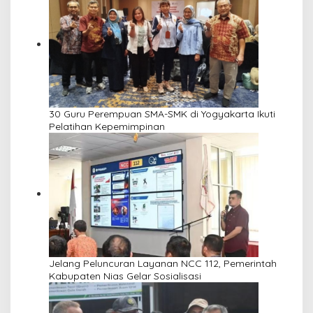
30 Guru Perempuan SMA-SMK di Yogyakarta Ikuti
Pelatihan Kepemimpinan
Jelang Peluncuran Layanan NCC 112, Pemerintah
Kabupaten Nias Gelar Sosialisasi