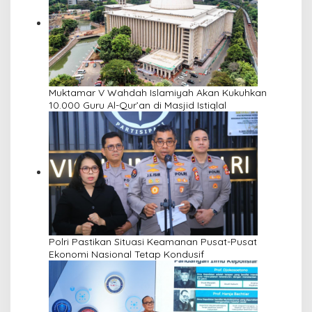
Muktamar V Wahdah Islamiyah Akan Kukuhkan
10.000 Guru Al-Qur’an di Masjid Istiqlal
Polri Pastikan Situasi Keamanan Pusat-Pusat
Ekonomi Nasional Tetap Kondusif