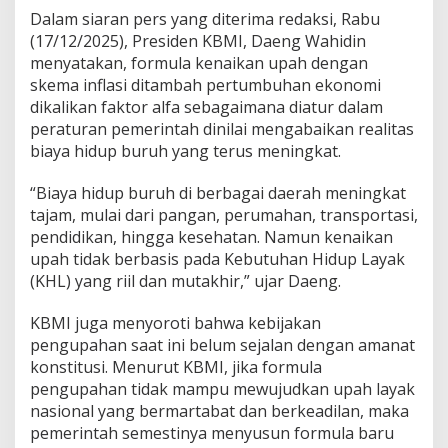
Dalam siaran pers yang diterima redaksi, Rabu
(17/12/2025), Presiden KBMI, Daeng Wahidin
menyatakan, formula kenaikan upah dengan
skema inflasi ditambah pertumbuhan ekonomi
dikalikan faktor alfa sebagaimana diatur dalam
peraturan pemerintah dinilai mengabaikan realitas
biaya hidup buruh yang terus meningkat.
“Biaya hidup buruh di berbagai daerah meningkat
tajam, mulai dari pangan, perumahan, transportasi,
pendidikan, hingga kesehatan. Namun kenaikan
upah tidak berbasis pada Kebutuhan Hidup Layak
(KHL) yang riil dan mutakhir,” ujar Daeng.
KBMI juga menyoroti bahwa kebijakan
pengupahan saat ini belum sejalan dengan amanat
konstitusi. Menurut KBMI, jika formula
pengupahan tidak mampu mewujudkan upah layak
nasional yang bermartabat dan berkeadilan, maka
pemerintah semestinya menyusun formula baru