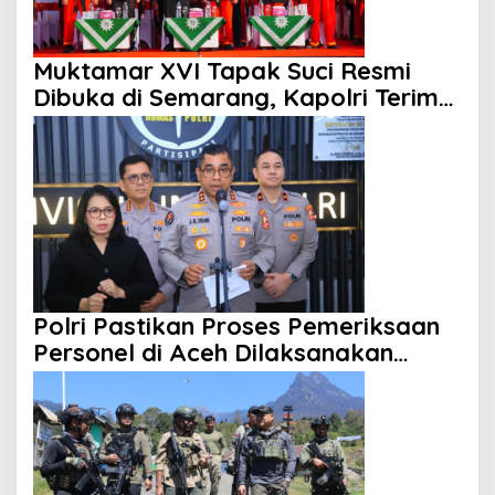
Muktamar XVI Tapak Suci Resmi
Dibuka di Semarang, Kapolri Terima
Anugerah Anggota Kehormatan
Polri Pastikan Proses Pemeriksaan
Personel di Aceh Dilaksanakan
Secara Profesional dan Transparan