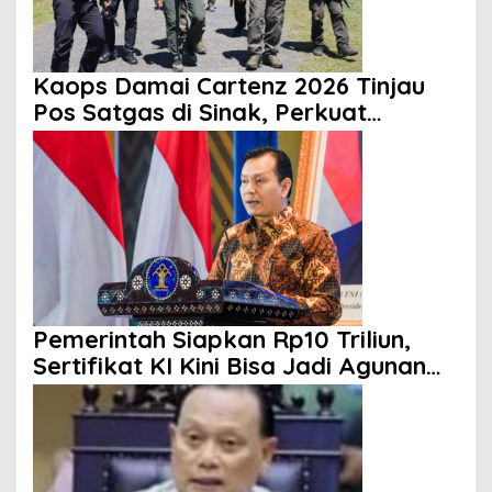
Kaops Damai Cartenz 2026 Tinjau
Pos Satgas di Sinak, Perkuat
Pendekatan Humanis kepada
Masyarakat
Pemerintah Siapkan Rp10 Triliun,
Sertifikat KI Kini Bisa Jadi Agunan
KUR