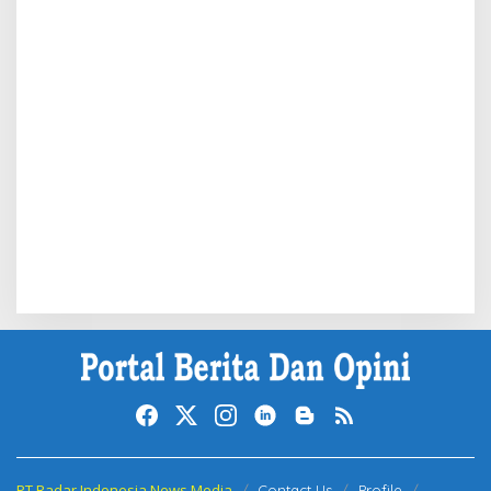
PT Radar Indonesia News Media
Contact Us
Profile