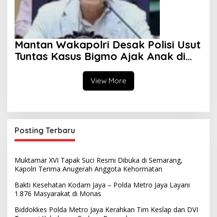
Mantan Wakapolri Desak Polisi Usut
Tuntas Kasus Bigmo Ajak Anak di
Bawah Umur Promosikan Vape
View More
Posting Terbaru
Muktamar XVI Tapak Suci Resmi Dibuka di Semarang,
Kapolri Terima Anugerah Anggota Kehormatan
Bakti Kesehatan Kodam Jaya – Polda Metro Jaya Layani
1.876 Masyarakat di Monas
Biddokkes Polda Metro Jaya Kerahkan Tim Keslap dan DVI