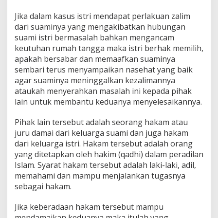
Jika dalam kasus istri mendapat perlakuan zalim
dari suaminya yang mengakibatkan hubungan
suami istri bermasalah bahkan mengancam
keutuhan rumah tangga maka istri berhak memilih,
apakah bersabar dan memaafkan suaminya
sembari terus menyampaikan nasehat yang baik
agar suaminya meninggalkan kezalimannya
ataukah menyerahkan masalah ini kepada pihak
lain untuk membantu keduanya menyelesaikannya.
Pihak lain tersebut adalah seorang hakam atau
juru damai dari keluarga suami dan juga hakam
dari keluarga istri. Hakam tersebut adalah orang
yang ditetapkan oleh hakim (qadhi) dalam peradilan
Islam. Syarat hakam tersebut adalah laki-laki, adil,
memahami dan mampu menjalankan tugasnya
sebagai hakam.
Jika keberadaan hakam tersebut mampu
mendamaikan keduanya maka itulah yang