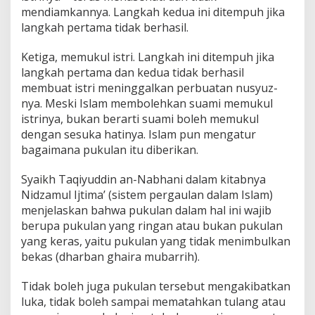
mendiamkannya. Langkah kedua ini ditempuh jika
langkah pertama tidak berhasil.
Ketiga, memukul istri. Langkah ini ditempuh jika
langkah pertama dan kedua tidak berhasil
membuat istri meninggalkan perbuatan nusyuz-
nya. Meski Islam membolehkan suami memukul
istrinya, bukan berarti suami boleh memukul
dengan sesuka hatinya. Islam pun mengatur
bagaimana pukulan itu diberikan.
Syaikh Taqiyuddin an-Nabhani dalam kitabnya
Nidzamul Ijtima’ (sistem pergaulan dalam Islam)
menjelaskan bahwa pukulan dalam hal ini wajib
berupa pukulan yang ringan atau bukan pukulan
yang keras, yaitu pukulan yang tidak menimbulkan
bekas (dharban ghaira mubarrih).
Tidak boleh juga pukulan tersebut mengakibatkan
luka, tidak boleh sampai mematahkan tulang atau