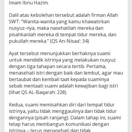
Imam Ibnu Hazim.
Dalil atas kebolehan tersebut adalah firman Allah
SWT: “Wanita-wanita yang kamu khawatirkan
nusyuz-nya, maka nasehatilah mereka dan
pisahkanlah mereka di tempat tidur mereka, dan
pukullah mereka.” (QS An-Nisaa’: 34)
Ayat tersebut menunjukkan berhaknya suami
untuk mendidik istrinya yang melakukan nusyuz
dengan tiga tahapan secara tertib. Pertama,
menasehati istri dengan baik dan lembut, agar mau
bertaubat dan kembali taat kepada suaminya
sebab mentaati suami adalah kewajiban bagi istri
(lihat QS AL-Baqarah: 228).
Kedua, suami memisahkan diri dari tempat tidur
istrinya, yaitu tidak menggaulinya dan tidak tidur
dengannya (pisah ranjang). Dalam tahap ini, suami
tetap harus membangun komunikasi dengan
istrinya – terus menasehati dan tidak