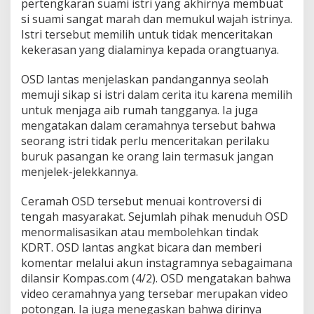
pertengkaran suami istri yang akhirnya membuat
si suami sangat marah dan memukul wajah istrinya.
Istri tersebut memilih untuk tidak menceritakan
kekerasan yang dialaminya kepada orangtuanya.
OSD lantas menjelaskan pandangannya seolah
memuji sikap si istri dalam cerita itu karena memilih
untuk menjaga aib rumah tangganya. Ia juga
mengatakan dalam ceramahnya tersebut bahwa
seorang istri tidak perlu menceritakan perilaku
buruk pasangan ke orang lain termasuk jangan
menjelek-jelekkannya.
Ceramah OSD tersebut menuai kontroversi di
tengah masyarakat. Sejumlah pihak menuduh OSD
menormalisasikan atau membolehkan tindak
KDRT. OSD lantas angkat bicara dan memberi
komentar melalui akun instagramnya sebagaimana
dilansir Kompas.com (4/2). OSD mengatakan bahwa
video ceramahnya yang tersebar merupakan video
potongan. Ia juga menegaskan bahwa dirinya