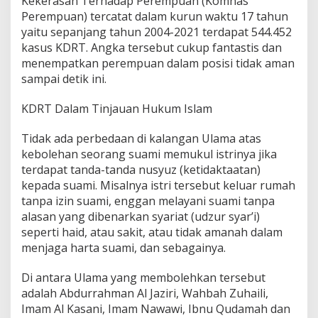
Kekerasan Terhadap Perempuan (Komnas
Perempuan) tercatat dalam kurun waktu 17 tahun
yaitu sepanjang tahun 2004-2021 terdapat 544.452
kasus KDRT. Angka tersebut cukup fantastis dan
menempatkan perempuan dalam posisi tidak aman
sampai detik ini.
KDRT Dalam Tinjauan Hukum Islam
Tidak ada perbedaan di kalangan Ulama atas
kebolehan seorang suami memukul istrinya jika
terdapat tanda-tanda nusyuz (ketidaktaatan)
kepada suami. Misalnya istri tersebut keluar rumah
tanpa izin suami, enggan melayani suami tanpa
alasan yang dibenarkan syariat (udzur syar’i)
seperti haid, atau sakit, atau tidak amanah dalam
menjaga harta suami, dan sebagainya.
Di antara Ulama yang membolehkan tersebut
adalah Abdurrahman Al Jaziri, Wahbah Zuhaili,
Imam Al Kasani, Imam Nawawi, Ibnu Qudamah dan