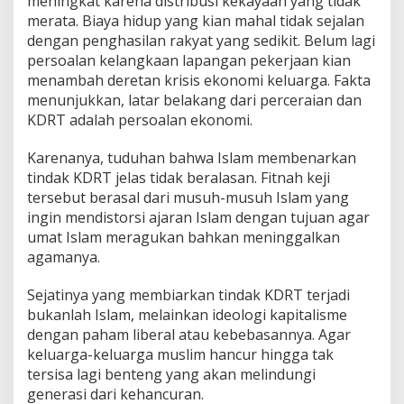
meningkat karena distribusi kekayaan yang tidak
merata. Biaya hidup yang kian mahal tidak sejalan
dengan penghasilan rakyat yang sedikit. Belum lagi
persoalan kelangkaan lapangan pekerjaan kian
menambah deretan krisis ekonomi keluarga. Fakta
menunjukkan, latar belakang dari perceraian dan
KDRT adalah persoalan ekonomi.
Karenanya, tuduhan bahwa Islam membenarkan
tindak KDRT jelas tidak beralasan. Fitnah keji
tersebut berasal dari musuh-musuh Islam yang
ingin mendistorsi ajaran Islam dengan tujuan agar
umat Islam meragukan bahkan meninggalkan
agamanya.
Sejatinya yang membiarkan tindak KDRT terjadi
bukanlah Islam, melainkan ideologi kapitalisme
dengan paham liberal atau kebebasannya. Agar
keluarga-keluarga muslim hancur hingga tak
tersisa lagi benteng yang akan melindungi
generasi dari kehancuran.