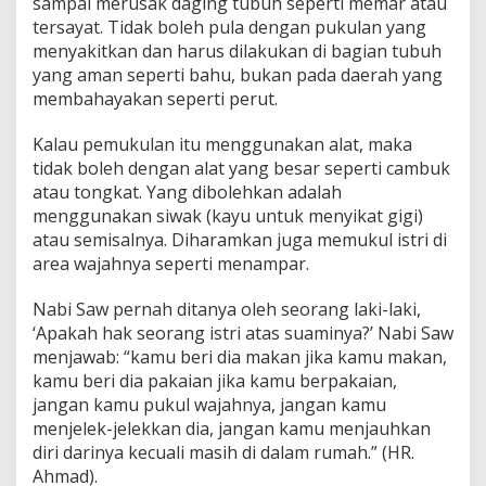
sampai merusak daging tubuh seperti memar atau
tersayat. Tidak boleh pula dengan pukulan yang
menyakitkan dan harus dilakukan di bagian tubuh
yang aman seperti bahu, bukan pada daerah yang
membahayakan seperti perut.
Kalau pemukulan itu menggunakan alat, maka
tidak boleh dengan alat yang besar seperti cambuk
atau tongkat. Yang dibolehkan adalah
menggunakan siwak (kayu untuk menyikat gigi)
atau semisalnya. Diharamkan juga memukul istri di
area wajahnya seperti menampar.
Nabi Saw pernah ditanya oleh seorang laki-laki,
‘Apakah hak seorang istri atas suaminya?’ Nabi Saw
menjawab: “kamu beri dia makan jika kamu makan,
kamu beri dia pakaian jika kamu berpakaian,
jangan kamu pukul wajahnya, jangan kamu
menjelek-jelekkan dia, jangan kamu menjauhkan
diri darinya kecuali masih di dalam rumah.” (HR.
Ahmad).