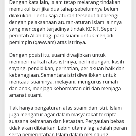
Dengan kata lain, Islam tetap melarang tindakan
memukul istri jika dua tahap sebelumnya belum
dilakukan. Tentu saja aturan tersebut dibarengi
dengan pelaksanaan aturan-aturan Islam lainnya
yang mencegah terjadinya tindak KDRT. Seperti
perintah Allah bagi para suami untuk menjadi
pemimpin (qawwam) atas istrinya.
Dengan posisi itu, suami diwajibkan untuk
memberi nafkah atas istrinya, perlindungan, kasih
sayang, pendidikan, perhatian, perlakuan baik dan
kebahagiaan. Sementara istri diwajibkan untuk
mentaati suaminya, melayani, mengurus rumah
dan anak, menjaga kehormatan diri dan menjaga
amanat suami.
Tak hanya pengaturan atas suami dan istri, Islam
juga mengatur agar dalam masyarakat tercipta
suasana keimanan dan ketaatan. Pergaulan bebas
tidak akan dibiarkan. Lebih utama lagi adalah peran
serta pemerintahan Islam dalam melindungi