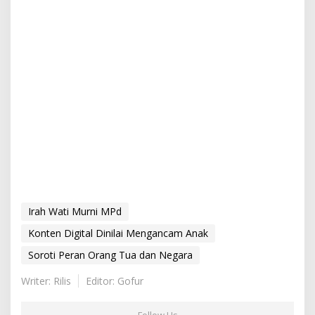
Irah Wati Murni MPd
Konten Digital Dinilai Mengancam Anak
Soroti Peran Orang Tua dan Negara
Writer: Rilis
Editor: Gofur
Follow Us