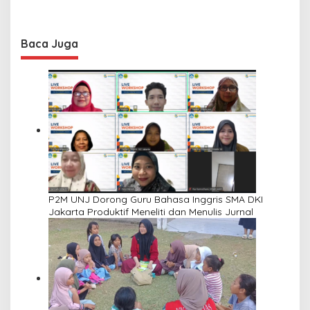
Baca Juga
P2M UNJ Dorong Guru Bahasa Inggris SMA DKI
Jakarta Produktif Meneliti dan Menulis Jurnal