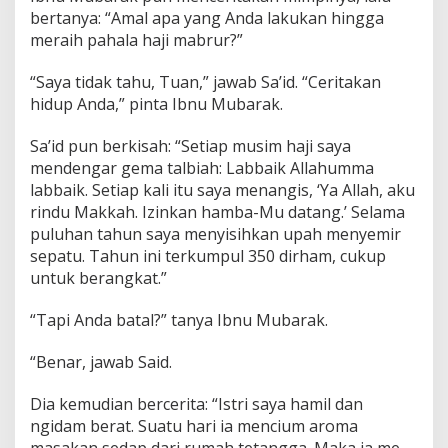
bertanya: “Amal apa yang Anda lakukan hingga
meraih pahala haji mabrur?”
“Saya tidak tahu, Tuan,” jawab Sa’id. “Ceritakan
hidup Anda,” pinta Ibnu Mubarak.
Sa’id pun berkisah: “Setiap musim haji saya
mendengar gema talbiah: Labbaik Allahumma
labbaik. Setiap kali itu saya menangis, ‘Ya Allah, aku
rindu Makkah. Izinkan hamba-Mu datang.’ Selama
puluhan tahun saya menyisihkan upah menyemir
sepatu. Tahun ini terkumpul 350 dirham, cukup
untuk berangkat.”
“Tapi Anda batal?” tanya Ibnu Mubarak.
“Benar, jawab Said.
Dia kemudian bercerita: “Istri saya hamil dan
ngidam berat. Suatu hari ia mencium aroma
masakan sedap dari rumah tetangga. Maka ia me