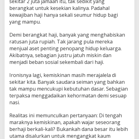
sekitar 2 juta jamaah itu, tak sedikit yang
berangkat untuk kesekian kalinya. Padahal
kewajiban haji hanya sekali seumur hidup bagi
yang mampu.
Demi berangkat haji, banyak yang menghabiskan
ratusan juta rupiah. Tak jarang pula mereka
menjual aset penting penopang hidup keluarga.
Akibatnya, sebagian justru jatuh miskin dan
menjadi beban sosial sekembali dari haji.
Ironisnya lagi, kemiskinan masih merajalela di
sekitar kita. Banyak saudara seiman yang bahkan
tak mampu mencukupi kebutuhan dasar. Sebagian
terpaksa menggadaikan kehormatan demi sesuap
nasi.
Realitas ini memunculkan pertanyaan: Di tengah
maraknya kemiskinan, apakah wajar seseorang
berhaji berkali-kali? Bukankah dana besar itu lebih
utama disalurkan untuk mengangkat kaum