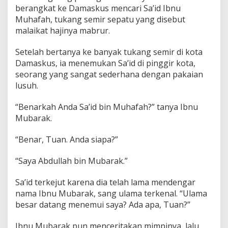
berangkat ke Damaskus mencari Sa’id Ibnu
Muhafah, tukang semir sepatu yang disebut
malaikat hajinya mabrur.
Setelah bertanya ke banyak tukang semir di kota
Damaskus, ia menemukan Sa’id di pinggir kota,
seorang yang sangat sederhana dengan pakaian
lusuh.
“Benarkah Anda Sa’id bin Muhafah?” tanya Ibnu
Mubarak.
“Benar, Tuan. Anda siapa?”
“Saya Abdullah bin Mubarak.”
Sa’id terkejut karena dia telah lama mendengar
nama Ibnu Mubarak, sang ulama terkenal. “Ulama
besar datang menemui saya? Ada apa, Tuan?”
Ibnu Mubarak pun menceritakan mimpinya, lalu