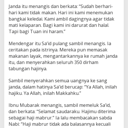
Janda itu menangis dan berkata: “Sudah berhari-
hari kami tidak makan. Hari ini kami menemukan
bangkai keledai. Kami ambil dagingnya agar tidak
mati kelaparan. Bagi kami ini darurat dan halal.
Tapi bagi Tuan ini haram.”
Mendengar itu Sa’id pulang sambil menangis. Ia
ceritakan pada istrinya. Mereka pun memasak
makanan layak, mengantarkannya ke rumah janda
itu, dan menyerahkan seluruh 350 dirham
tabungan hajinya.
Sambil menyerahkan semua uangnya ke sang
janda, dalam hatinya Sa’id berucap: “Ya Allah, inilah
hajiku. Ya Allah, inilah Makkahku.”
Ibnu Mubarak menangis, sambil memeluk Sa’id,
dan berkata: “Selamat saudaraku. Hajimu diterima
sebagai haji mabrur.” Ia lalu membacakan sabda
Nabi: “Haji mabrur tidak ada balasannya kecuali