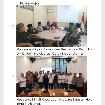
di Musim Hujan
Muhammadiyah Kabupaten Bekasi dan Prodi HKI
UM.ID Jalin Kolaborasi Cetak Kader Ulama
Musda ke I SMSI Kepulauan Nias: Yonimasari Hulu
Terpilih Aklamasi