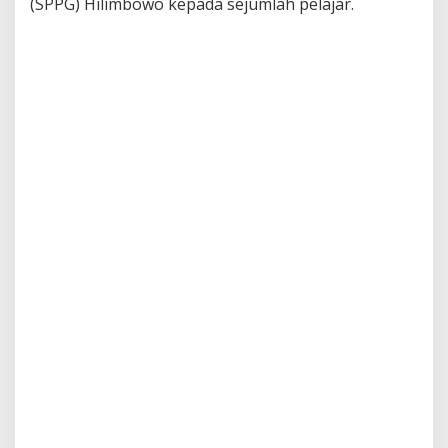
(SPPG) Hilimbowo kepada sejumlah pelajar.