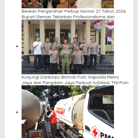
Berikan Pengarahan Perbup Nomor 27 Tahun 2026,
Bupati Sleman Tekankan Profesionalisme dan
Pelayanan Masyarakat
Kunjungi Dankorps Brimob Polri, Kapolda Metro
Jaya dan Pangdam Jaya Perkuat Soliditas TNI-Polri