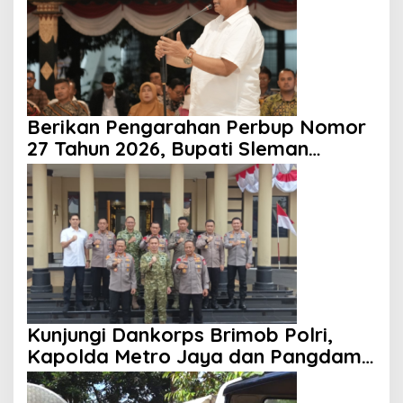
Berikan Pengarahan Perbup Nomor
27 Tahun 2026, Bupati Sleman
Tekankan Profesionalisme dan
Pelayanan Masyarakat
Kunjungi Dankorps Brimob Polri,
Kapolda Metro Jaya dan Pangdam
Jaya Perkuat Soliditas TNI-Polri