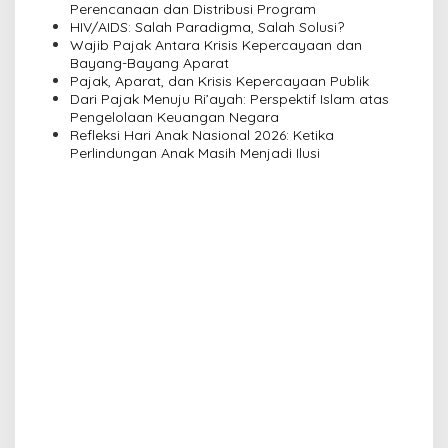
Perencanaan dan Distribusi Program
a
HIV/AIDS: Salah Paradigma, Salah Solusi?
Wajib Pajak Antara Krisis Kepercayaan dan
t
Bayang-Bayang Aparat
i
Pajak, Aparat, dan Krisis Kepercayaan Publik
Dari Pajak Menuju Ri’ayah: Perspektif Islam atas
o
Pengelolaan Keuangan Negara
n
Refleksi Hari Anak Nasional 2026: Ketika
Perlindungan Anak Masih Menjadi Ilusi