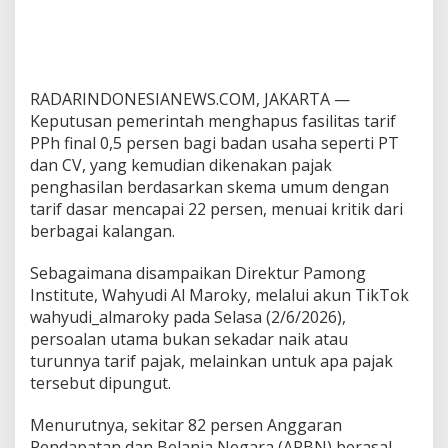
RADARINDONESIANEWS.COM, JAKARTA —
Keputusan pemerintah menghapus fasilitas tarif
PPh final 0,5 persen bagi badan usaha seperti PT
dan CV, yang kemudian dikenakan pajak
penghasilan berdasarkan skema umum dengan
tarif dasar mencapai 22 persen, menuai kritik dari
berbagai kalangan.
Sebagaimana disampaikan Direktur Pamong
Institute, Wahyudi Al Maroky, melalui akun TikTok
wahyudi_almaroky pada Selasa (2/6/2026),
persoalan utama bukan sekadar naik atau
turunnya tarif pajak, melainkan untuk apa pajak
tersebut dipungut.
Menurutnya, sekitar 82 persen Anggaran
Pendapatan dan Belanja Negara (APBN) berasal