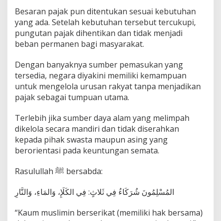
Besaran pajak pun ditentukan sesuai kebutuhan
yang ada. Setelah kebutuhan tersebut tercukupi,
pungutan pajak dihentikan dan tidak menjadi
beban permanen bagi masyarakat.
Dengan banyaknya sumber pemasukan yang
tersedia, negara diyakini memiliki kemampuan
untuk mengelola urusan rakyat tanpa menjadikan
pajak sebagai tumpuan utama.
Terlebih jika sumber daya alam yang melimpah
dikelola secara mandiri dan tidak diserahkan
kepada pihak swasta maupun asing yang
berorientasi pada keuntungan semata.
Rasulullah ﷺ bersabda:
المُسْلِمُونَ شُرَكَاءُ فِي ثَلاثٍ: فِي الكَلَإِ، وَالمَاءِ، وَالنَّارِ
“Kaum muslimin berserikat (memiliki hak bersama)