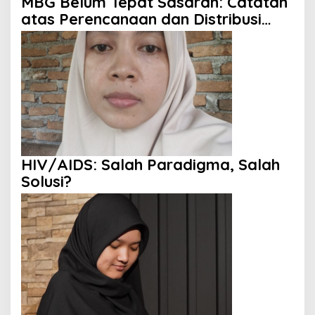
MBG Belum Tepat Sasaran: Catatan
atas Perencanaan dan Distribusi
Program
HIV/AIDS: Salah Paradigma, Salah
Solusi?