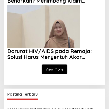
Benarkah? Menimbang Klaim
Diversity dan Perspektif Islam
Darurat HIV/AIDS pada Remaja:
Solusi Harus Menyentuh Akar
Persoalan
View More
Posting Terbaru