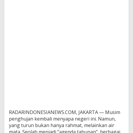
RADARINDONESIANEWS.COM, JAKARTA — Musim
penghujan kembali menyapa negeri ini. Namun,
yang turun bukan hanya rahmat, melainkan air
mata. Seolah menjadi “agenda tahunan”, berbagai