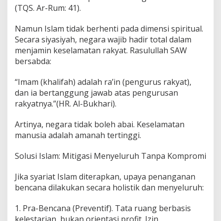
(TQS. Ar-Rum: 41).
Namun Islam tidak berhenti pada dimensi spiritual.
Secara siyasiyah, negara wajib hadir total dalam
menjamin keselamatan rakyat. Rasulullah SAW
bersabda:
“Imam (khalifah) adalah ra’in (pengurus rakyat),
dan ia bertanggung jawab atas pengurusan
rakyatnya.”(HR. Al-Bukhari).
Artinya, negara tidak boleh abai. Keselamatan
manusia adalah amanah tertinggi.
Solusi Islam: Mitigasi Menyeluruh Tanpa Kompromi
Jika syariat Islam diterapkan, upaya penanganan
bencana dilakukan secara holistik dan menyeluruh:
1. Pra-Bencana (Preventif). Tata ruang berbasis
kelestarian, bukan orientasi profit. Izin