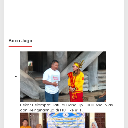
Baca Juga
Rekor Pelompat Batu di Uang Rp 1.000 Asal Nias
dan Keinginannya di HUT ke 81 RI