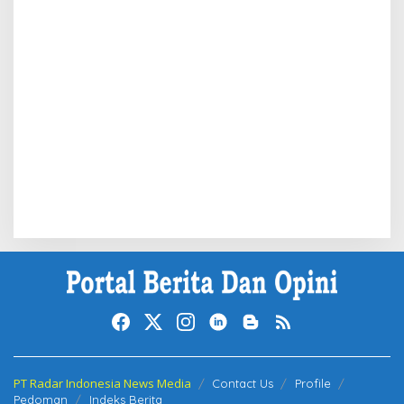
PT Radar Indonesia News Media
Contact Us
Profile
Pedoman
Indeks Berita