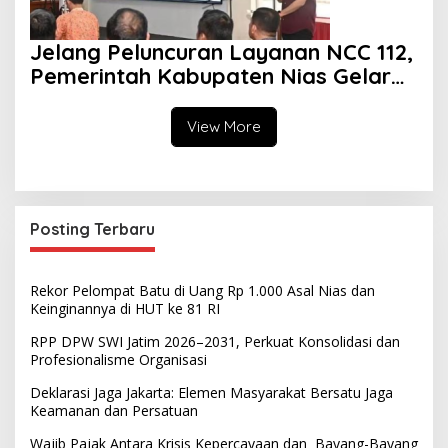
Jelang Peluncuran Layanan NCC 112,
Pemerintah Kabupaten Nias Gelar
Sosialisasi
View More
Posting Terbaru
Rekor Pelompat Batu di Uang Rp 1.000 Asal Nias dan
Keinginannya di HUT ke 81 RI
RPP DPW SWI Jatim 2026–2031, Perkuat Konsolidasi dan
Profesionalisme Organisasi
Deklarasi Jaga Jakarta: Elemen Masyarakat Bersatu Jaga
Keamanan dan Persatuan
Wajib Pajak Antara Krisis Kepercayaan dan Bayang-Bayang