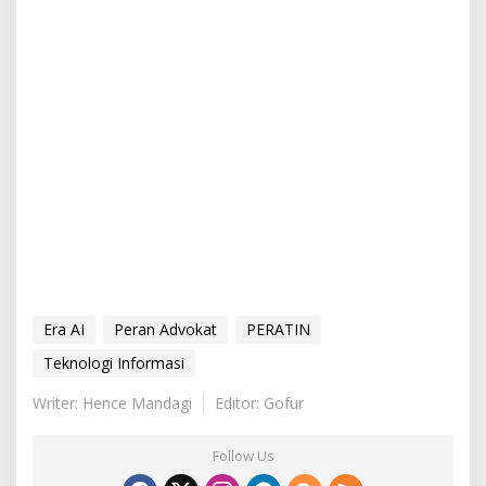
Era AI
Peran Advokat
PERATIN
Teknologi Informasi
Writer: Hence Mandagi
Editor: Gofur
Follow Us