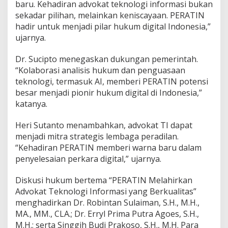
baru. Kehadiran advokat teknologi informasi bukan
sekadar pilihan, melainkan keniscayaan. PERATIN
hadir untuk menjadi pilar hukum digital Indonesia,”
ujarnya.
Dr. Sucipto menegaskan dukungan pemerintah.
“Kolaborasi analisis hukum dan penguasaan
teknologi, termasuk AI, memberi PERATIN potensi
besar menjadi pionir hukum digital di Indonesia,”
katanya.
Heri Sutanto menambahkan, advokat TI dapat
menjadi mitra strategis lembaga peradilan.
“Kehadiran PERATIN memberi warna baru dalam
penyelesaian perkara digital,” ujarnya.
Diskusi hukum bertema “PERATIN Melahirkan
Advokat Teknologi Informasi yang Berkualitas”
menghadirkan Dr. Robintan Sulaiman, S.H., M.H.,
MA., MM., CLA.; Dr. Erryl Prima Putra Agoes, S.H.,
M.H.; serta Singgih Budi Prakoso, S.H., M.H. Para