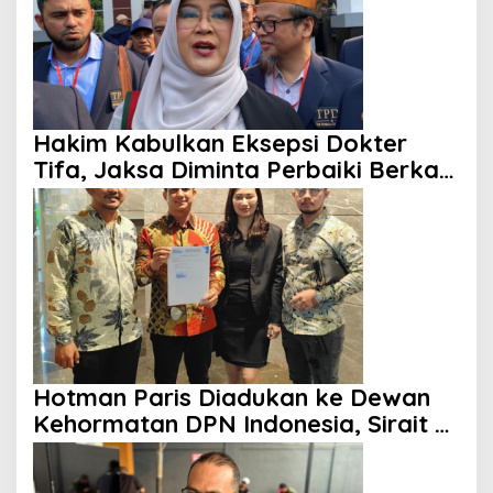
Hakim Kabulkan Eksepsi Dokter
Tifa, Jaksa Diminta Perbaiki Berkas
Perkara
Hotman Paris Diadukan ke Dewan
Kehormatan DPN Indonesia, Sirait &
Co Dampingi Insan Pers