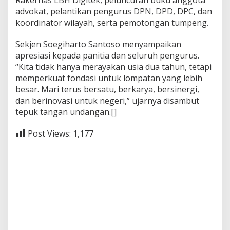
Rakernas LBH Digitek, peluncuran buku anggota
advokat, pelantikan pengurus DPN, DPD, DPC, dan
koordinator wilayah, serta pemotongan tumpeng.
Sekjen Soegiharto Santoso menyampaikan
apresiasi kepada panitia dan seluruh pengurus.
“Kita tidak hanya merayakan usia dua tahun, tetapi
memperkuat fondasi untuk lompatan yang lebih
besar. Mari terus bersatu, berkarya, bersinergi,
dan berinovasi untuk negeri,” ujarnya disambut
tepuk tangan undangan.[]
Post Views:
1,177