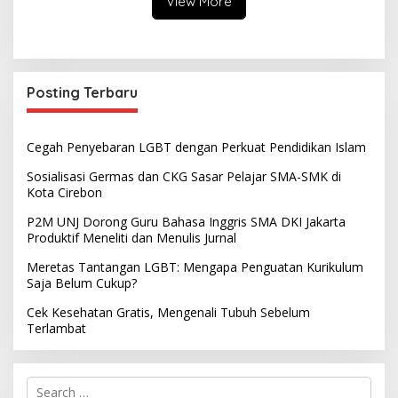
View More
Posting Terbaru
Cegah Penyebaran LGBT dengan Perkuat Pendidikan Islam
Sosialisasi Germas dan CKG Sasar Pelajar SMA-SMK di
Kota Cirebon
P2M UNJ Dorong Guru Bahasa Inggris SMA DKI Jakarta
Produktif Meneliti dan Menulis Jurnal
Meretas Tantangan LGBT: Mengapa Penguatan Kurikulum
Saja Belum Cukup?
Cek Kesehatan Gratis, Mengenali Tubuh Sebelum
Terlambat
S