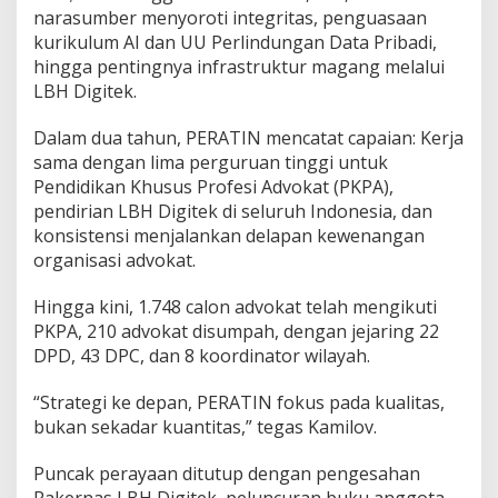
narasumber menyoroti integritas, penguasaan
kurikulum AI dan UU Perlindungan Data Pribadi,
hingga pentingnya infrastruktur magang melalui
LBH Digitek.
Dalam dua tahun, PERATIN mencatat capaian: Kerja
sama dengan lima perguruan tinggi untuk
Pendidikan Khusus Profesi Advokat (PKPA),
pendirian LBH Digitek di seluruh Indonesia, dan
konsistensi menjalankan delapan kewenangan
organisasi advokat.
Hingga kini, 1.748 calon advokat telah mengikuti
PKPA, 210 advokat disumpah, dengan jejaring 22
DPD, 43 DPC, dan 8 koordinator wilayah.
“Strategi ke depan, PERATIN fokus pada kualitas,
bukan sekadar kuantitas,” tegas Kamilov.
Puncak perayaan ditutup dengan pengesahan