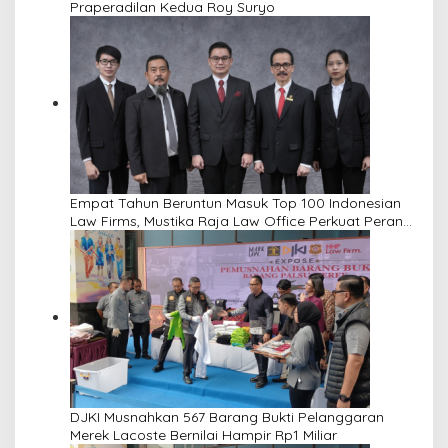
Praperadilan Kedua Roy Suryo
Empat Tahun Beruntun Masuk Top 100 Indonesian
Law Firms, Mustika Raja Law Office Perkuat Peran
sebagai Mitra Strategis Dunia Usaha
DJKI Musnahkan 567 Barang Bukti Pelanggaran
Merek Lacoste Bernilai Hampir Rp1 Miliar